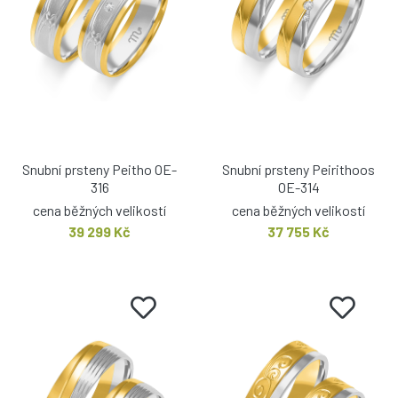
Snubní prsteny Peitho OE-
Snubní prsteny Peirithoos
316
OE-314
cena běžných velikostí
cena běžných velikostí
39 299 Kč
37 755 Kč