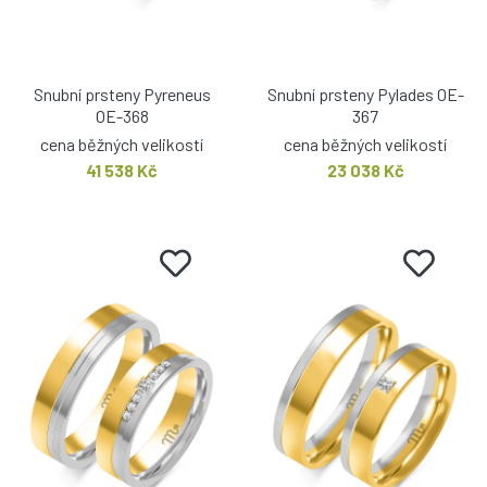
Snubní prsteny Pyreneus
Snubní prsteny Pylades OE-
OE-368
367
cena běžných velikostí
cena běžných velikostí
41 538 Kč
23 038 Kč