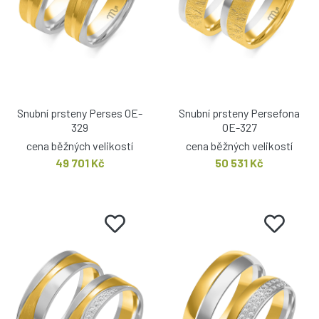
Snubní prsteny Perses OE-
Snubní prsteny Persefona
329
OE-327
cena běžných velikostí
cena běžných velikostí
49 701 Kč
50 531 Kč