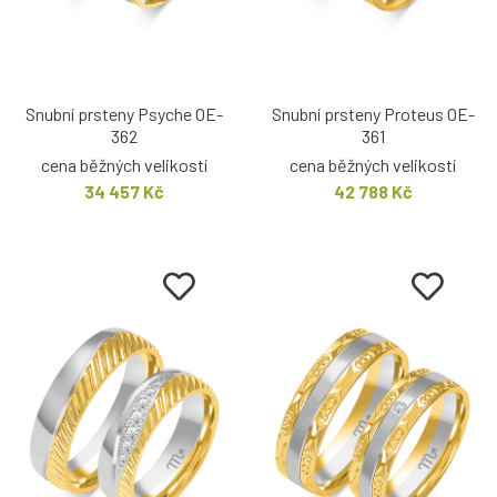
Snubní prsteny Psyche OE-
Snubní prsteny Proteus OE-
362
361
cena běžných velikostí
cena běžných velikostí
34 457 Kč
42 788 Kč