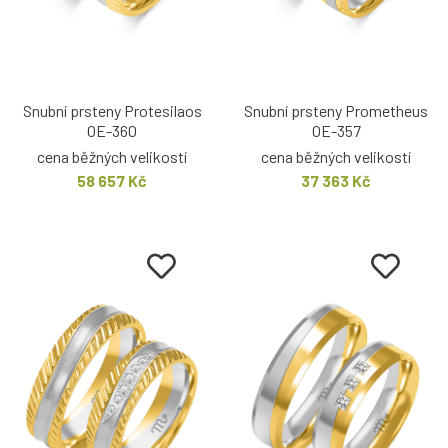
Snubní prsteny Protesilaos
Snubní prsteny Prometheus
OE-360
OE-357
cena běžných velikostí
cena běžných velikostí
58 657 Kč
37 363 Kč