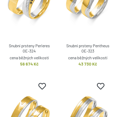
Snubní prsteny Perieres
Snubní prsteny Pentheus
OE-324
OE-323
cena běžných velikostí
cena běžných velikostí
56 674 Kč
43 730 Kč