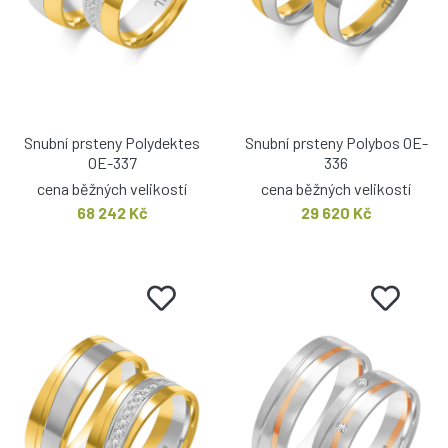
Snubní prsteny Polydektes
Snubní prsteny Polybos OE-
OE-337
336
cena běžných velikostí
cena běžných velikostí
68 242 Kč
29 620 Kč