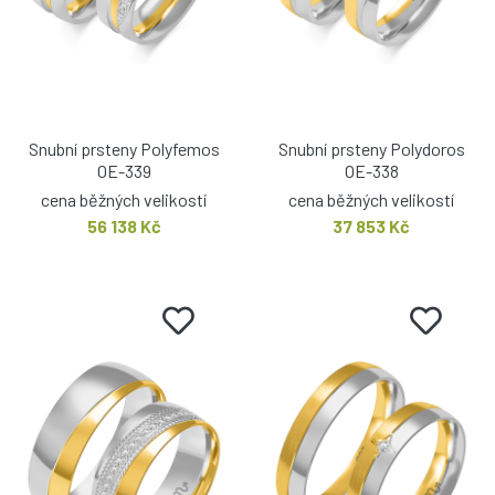
Snubní prsteny Polyfemos
Snubní prsteny Polydoros
OE-339
OE-338
cena běžných velikostí
cena běžných velikostí
56 138 Kč
37 853 Kč