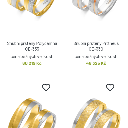
Snubní prsteny Polydamna
Snubní prsteny Pittheus
OE-335
OE-330
cena běžných velikostí
cena běžných velikostí
60 219 Kč
48 325 Kč