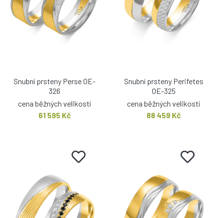
Snubní prsteny Perse OE-
Snubní prsteny Perifetes
326
OE-325
cena běžných velikostí
cena běžných velikostí
61 595 Kč
88 459 Kč