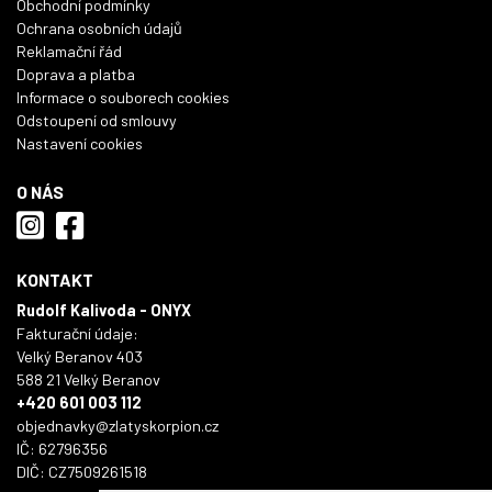
Obchodní podmínky
Ochrana osobních údajů
Reklamační řád
Doprava a platba
Informace o souborech cookies
Odstoupení od smlouvy
Nastavení cookies
O NÁS
KONTAKT
Rudolf Kalivoda - ONYX
Fakturační údaje:
Velký Beranov 403
588 21 Velký Beranov
+420 601 003 112
objednavky@zlatyskorpion.cz
IČ: 62796356
DIČ: CZ7509261518