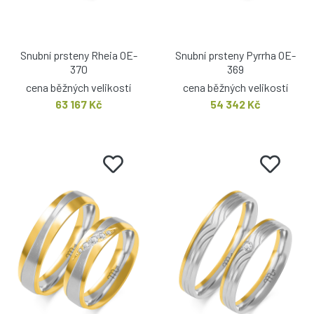
Snubní prsteny Rheia OE-
Snubní prsteny Pyrrha OE-
370
369
cena běžných velikostí
cena běžných velikostí
63 167 Kč
54 342 Kč