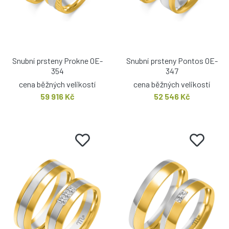
Snubní prsteny Prokne OE-
Snubní prsteny Pontos OE-
354
347
cena běžných velikostí
cena běžných velikostí
59 916 Kč
52 546 Kč