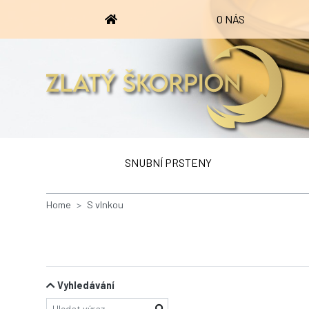
O NÁS
SNUBNÍ PRSTENY
Home
S vlnkou
Vyhledávání