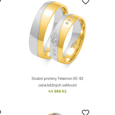
Snubní prsteny Telamon OE-92
cena běžných velikostí
44 966 Kč