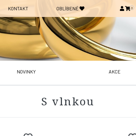
KONTAKT
OBLÍBENÉ
0
NOVINKY
AKCE
S vlnkou