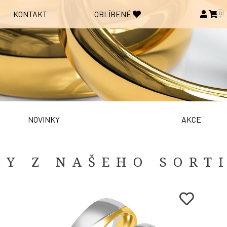
KONTAKT
OBLÍBENÉ
0
NOVINKY
AKCE
KY Z NAŠEHO SORT