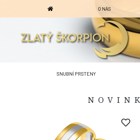
O NÁS
SNUBNÍ PRSTENY
NOVIN