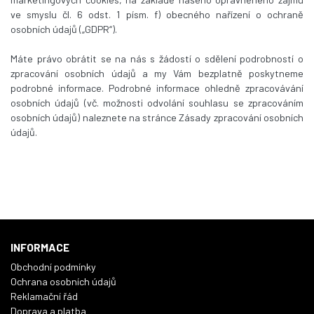
ve smyslu čl. 6 odst. 1 písm. f) obecného nařízení o ochraně
osobních údajů („GDPR“).
Máte právo obrátit se na nás s žádostí o sdělení podrobností o
zpracování osobních údajů a my Vám bezplatně poskytneme
podrobné informace. Podrobné informace ohledně zpracovávání
osobních údajů (vč. možnosti odvolání souhlasu se zpracováním
osobních údajů) naleznete na stránce Zásady zpracování osobních
údajů.
INFORMACE
Obchodní podmínky
Ochrana osobních údajů
Reklamační řád
Doprava a platba