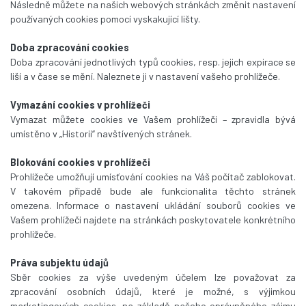
Následně můžete na našich webových stránkách změnit nastavení
používaných cookies pomocí vyskakující lišty.
Doba zpracování cookies
Doba zpracování jednotlivých typů cookies, resp. jejich expirace se
liší a v čase se mění. Naleznete ji v nastavení vašeho prohlížeče.
Vymazání cookies v prohlížeči
Vymazat můžete cookies ve Vašem prohlížeči – zpravidla bývá
umístěno v „Historii“ navštívených stránek.
Blokování cookies v prohlížeči
Prohlížeče umožňují umísťování cookies na Váš počítač zablokovat.
V takovém případě bude ale funkcionalita těchto stránek
omezena. Informace o nastavení ukládání souborů cookies ve
Vašem prohlížeči najdete na stránkách poskytovatele konkrétního
prohlížeče.
Práva subjektu údajů
Sběr cookies za výše uvedeným účelem lze považovat za
zpracování osobních údajů, které je možné, s výjimkou
marketingových cookies, na základě našeho oprávněného zájmu