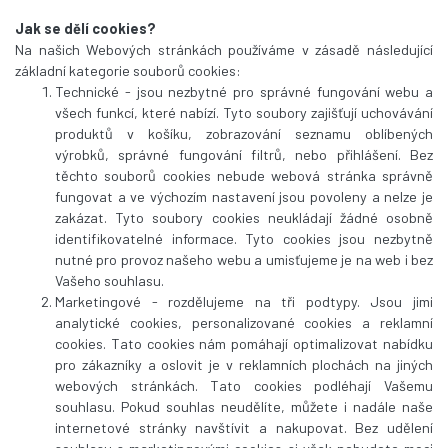
Jak se dělí cookies?
Na našich Webových stránkách používáme v zásadě následující
základní kategorie souborů cookies:
Technické - jsou nezbytné pro správné fungování webu a
všech funkcí, které nabízí. Tyto soubory zajišťují uchovávání
produktů v košíku, zobrazování seznamu oblíbených
výrobků, správné fungování filtrů, nebo přihlášení. Bez
těchto souborů cookies nebude webová stránka správně
fungovat a ve výchozím nastavení jsou povoleny a nelze je
zakázat. Tyto soubory cookies neukládají žádné osobně
identifikovatelné informace. Tyto cookies jsou nezbytně
nutné pro provoz našeho webu a umisťujeme je na web i bez
Vašeho souhlasu.
Marketingové - rozdělujeme na tři podtypy. Jsou jimi
analytické cookies, personalizované cookies a reklamní
cookies. Tato cookies nám pomáhají optimalizovat nabídku
pro zákazníky a oslovit je v reklamních plochách na jiných
webových stránkách. Tato cookies podléhají Vašemu
souhlasu. Pokud souhlas neudělíte, můžete i nadále naše
internetové stránky navštívit a nakupovat. Bez udělení