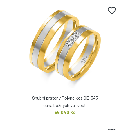
Snubní prsteny Polyneikes OE-343
cena běžných velikostí
56 040 Kč