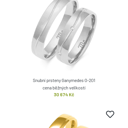
Snubní prsteny Ganymedes O-201
cena běžných velikostí
30 674 Kč