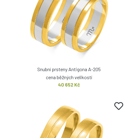
Snubní prsteny Antigona A-205
cena běžných velikostí
40 652 Kč