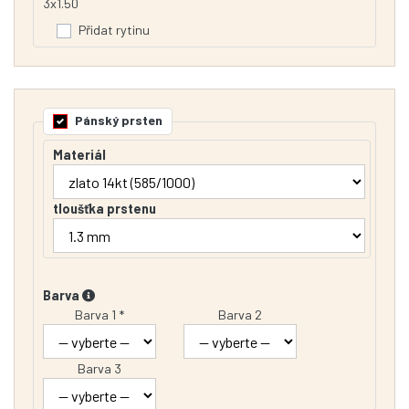
3x1.50
Přidat rytinu
Pánský prsten
Materiál
tloušťka prstenu
Barva
Barva 1 *
Barva 2
Barva 3