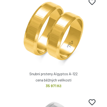
Snubní prsteny Aigyptos A-122
cena běžných velikostí
35 971 Kč