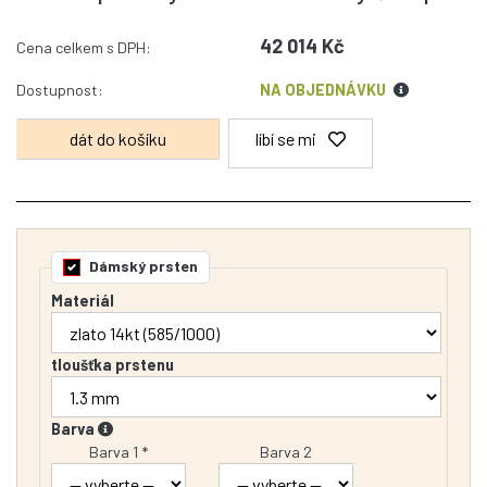
42 014 Kč
Cena celkem s DPH:
Dostupnost:
NA OBJEDNÁVKU
líbí se mi
Dámský prsten
Materiál
tloušťka prstenu
Barva
Barva 1 *
Barva 2