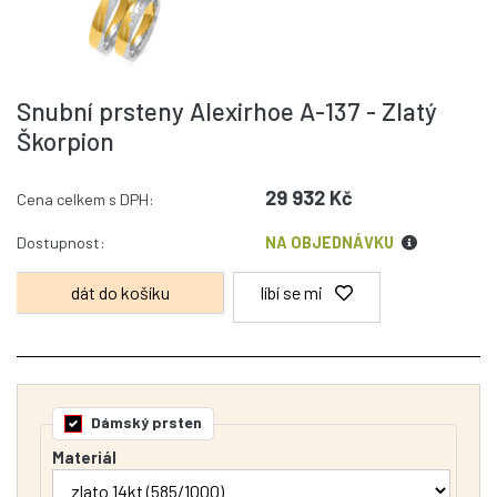
Snubní prsteny Alexirhoe A-137 - Zlatý
Škorpion
29 932 Kč
Cena celkem s DPH:
Dostupnost:
NA OBJEDNÁVKU
líbí se mi
Dámský prsten
Materiál