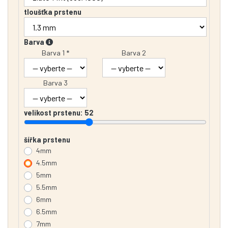
tloušťka prstenu
Barva
Barva 1 *
Barva 2
Barva 3
velikost prstenu:
52
šířka prstenu
4mm
4.5mm
5mm
5.5mm
6mm
6.5mm
7mm