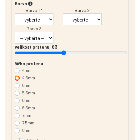
Barva
Barva 1 *
Barva 2
Barva 3
velikost prstenu:
63
šířka prstenu
4mm
4.5mm
5mm
5.5mm
6mm
6.5mm
7mm
7.5mm
8mm