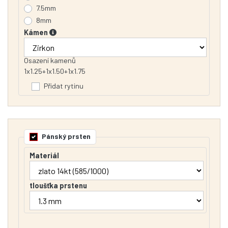
7.5mm
8mm
Kámen
Osazení kamenů
1x1.25+1x1.50+1x1.75
Přidat rytinu
Pánský prsten
Materiál
tloušťka prstenu