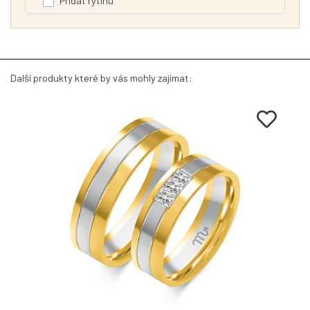
Přidat rytinu
Další produkty které by vás mohly zajímat: