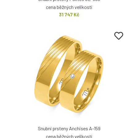
cena běžných velikostí
31 747 Kč
Snubní prsteny Anchises A-159
cena běžných velikostí