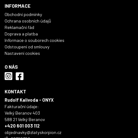
INFORMACE
Obchodní podmínky
Ochrana osobních údajů
Reklamační řád
Doprava a platba
Informace o souborech cookies
Odstoupení od smlouvy
Nastavení cookies
O NÁS
KONTAKT
Rudolf Kalivoda - ONYX
Fakturační údaje:
Velký Beranov 403
588 21 Velký Beranov
+420 601 003 112
objednavky@zlatyskorpion.cz