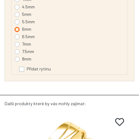
4.5mm
5mm
5.5mm
6mm
6.5mm
7mm
7.5mm
8mm
Přidat rytinu
Další produkty které by vás mohly zajímat: