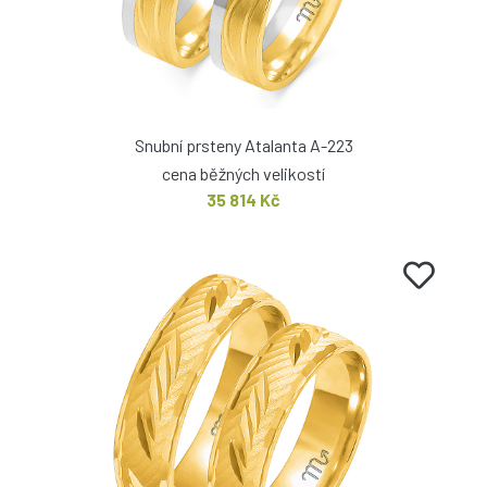
Snubní prsteny Atalanta A-223
cena běžných velikostí
35 814 Kč