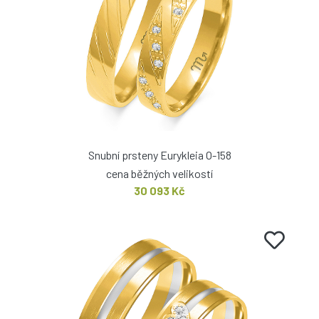
Snubní prsteny Eurykleia O-158
cena běžných velikostí
30 093 Kč