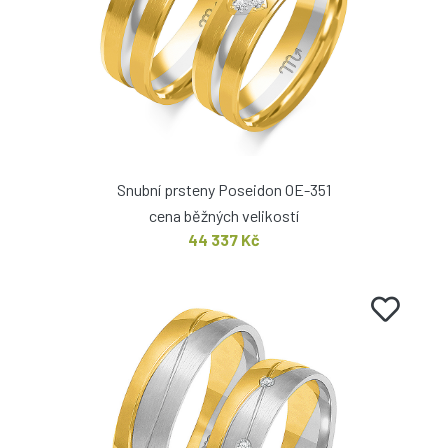
Snubní prsteny Poseidon OE-351
cena běžných velikostí
44 337 Kč