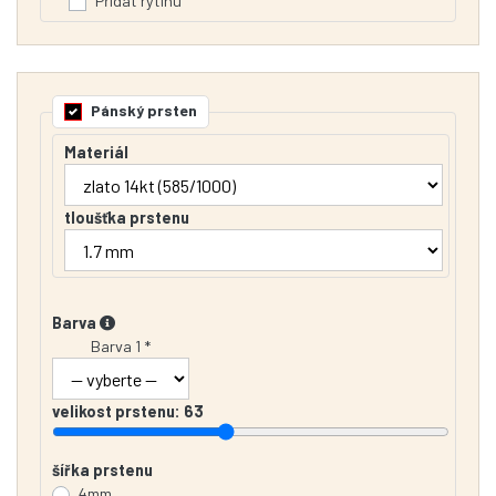
Přidat rytinu
Pánský prsten
Materiál
tloušťka prstenu
Barva
Barva 1 *
velikost prstenu:
63
šířka prstenu
4mm