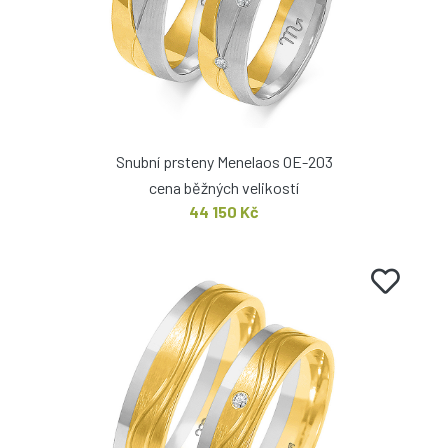
Snubní prsteny Menelaos OE-203
cena běžných velikostí
44 150 Kč