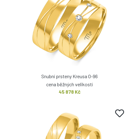
Snubní prsteny Kreusa O-96
cena běžných velikostí
45 878 Kč