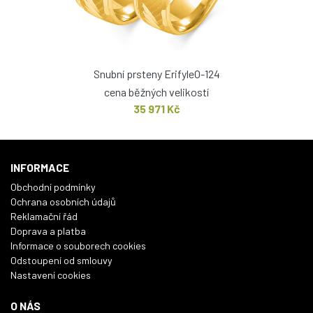
Snubní prsteny ErifyleO-124
cena běžných velikostí
35 971 Kč
INFORMACE
Obchodní podmínky
Ochrana osobních údajů
Reklamační řád
Doprava a platba
Informace o souborech cookies
Odstoupení od smlouvy
Nastavení cookies
O NÁS