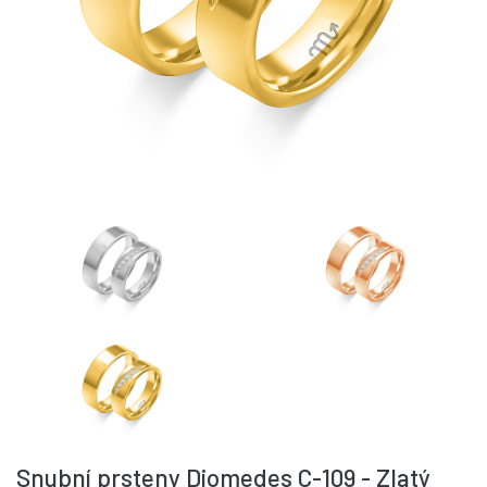
Snubní prsteny Diomedes C-109 - Zlatý