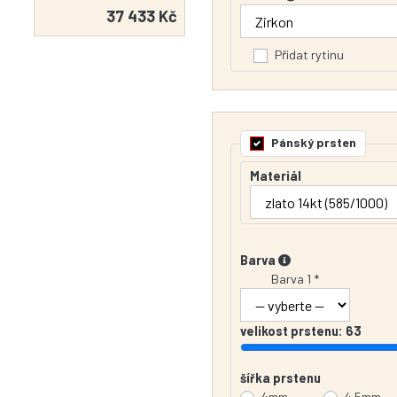
37 433 Kč
Přidat rytinu
Pánský prsten
Materiál
Barva
Barva 1 *
velikost prstenu:
63
šířka prstenu
4mm
4.5mm