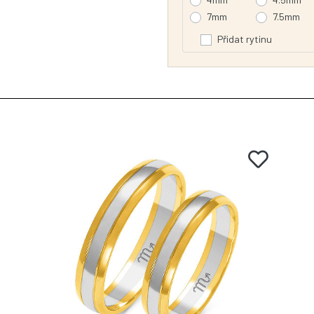
7mm
7.5mm
Přidat rytinu