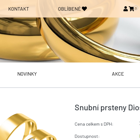
KONTAKT
OBLÍBENÉ
0
NOVINKY
AKCE
Snubní prsteny Dio
Cena celkem s DPH:
Dostupnost: