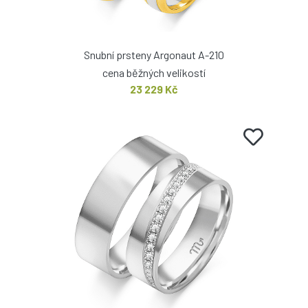
Snubní prsteny Argonaut A-210
cena běžných velikostí
23 229 Kč