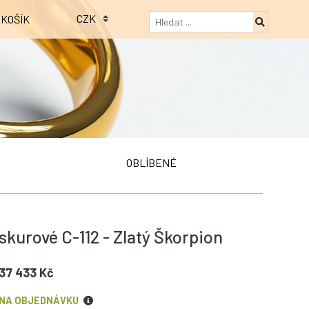
KOŠÍK
OBLÍBENÉ
skurové C-112 - Zlatý Škorpion
37 433 Kč
NA OBJEDNÁVKU