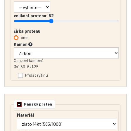
velikost prstenu:
52
šířka prstenu
5mm
Kámen
Osazení kamenů
3x1.50+6x1.25
Přidat rytinu
Pánský prsten
Materiál