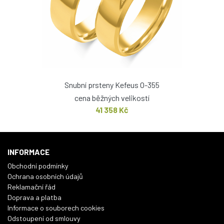
Snubní prsteny Kefeus O-355
cena běžných velikostí
41 358 Kč
INFORMACE
Obchodní podmínky
Ochrana osobních údajů
Reklamační řád
Doprava a platba
Informace o souborech cookies
Odstoupení od smlouvy