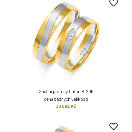
Snubní prsteny Dafne B-206
cena běžných velikostí
38 692 Kč