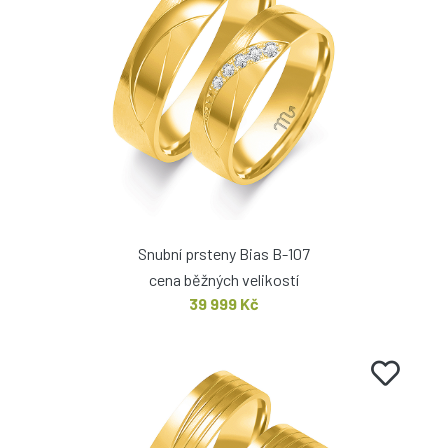
Snubní prsteny Bias B-107
cena běžných velikostí
39 999 Kč