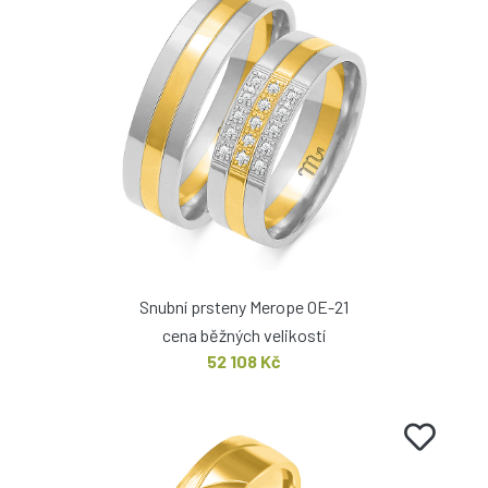
Snubní prsteny Merope OE-21
cena běžných velikostí
52 108 Kč