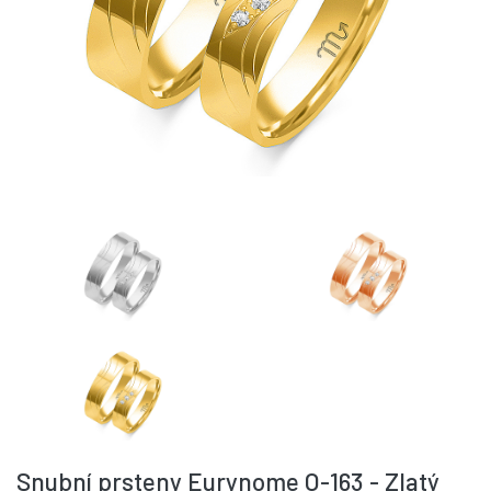
Snubní prsteny Eurynome O-163 - Zlatý