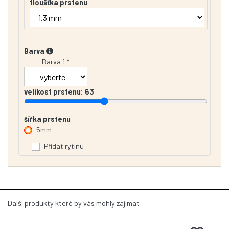
tloušťka prstenu
Barva
Barva 1 *
velikost prstenu:
63
šířka prstenu
5mm
Přidat rytinu
Další produkty které by vás mohly zajímat: