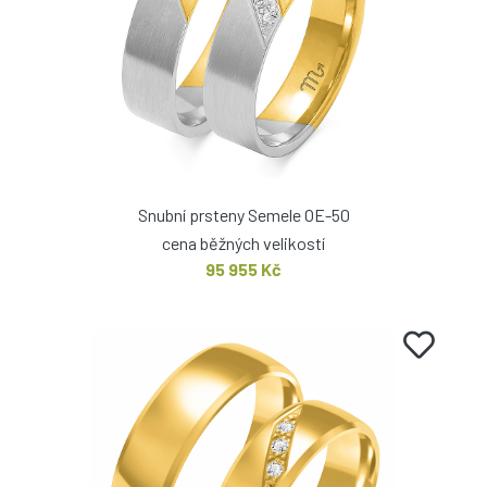
Snubní prsteny Semele OE-50
cena běžných velikostí
95 955 Kč