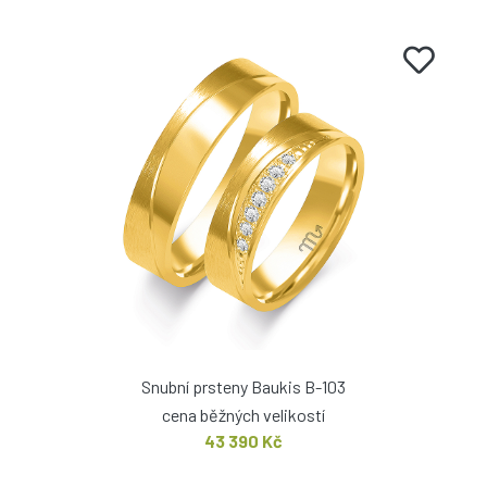
Snubní prsteny Baukis B-103
cena běžných velikostí
43 390 Kč