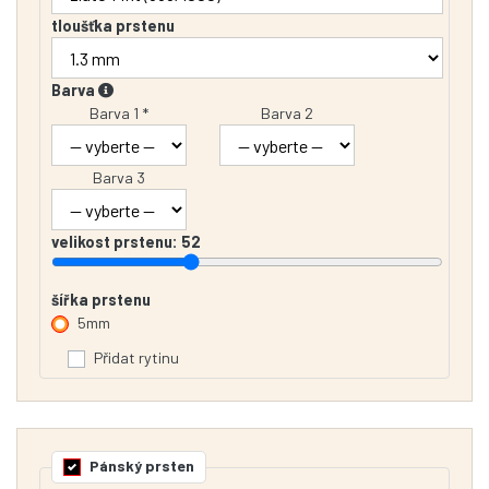
tloušťka prstenu
Barva
Barva 1 *
Barva 2
Barva 3
velikost prstenu:
52
šířka prstenu
5mm
Přidat rytinu
Pánský prsten