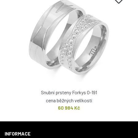
Snubní prsteny Forkys O-191
cena běžných velikostí
60 984 Kč
INFORMACE