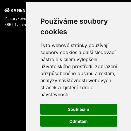
KAMENNÁ PRODEJNA
Masarykovo náměstí 1217/51
Používáme soubory
586 01 Jihlava
cookies
Tyto webové stránky používají
soubory cookies a další sledovací
nástroje s cílem vylepšení
uživatelského prostředí, zobrazení
přizpůsobeného obsahu a reklam,
analýzy návštěvnosti webových
stránek a zjištění zdroje
návštěvnosti.
Souhlasím
Odmítám