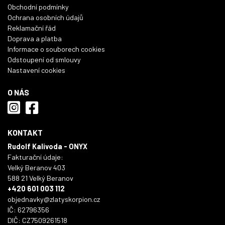
Obchodní podmínky
Ochrana osobních údajů
Reklamační řád
Doprava a platba
Informace o souborech cookies
Odstoupení od smlouvy
Nastavení cookies
O NÁS
KONTAKT
Rudolf Kalivoda - ONYX
Fakturační údaje:
Velký Beranov 403
588 21 Velký Beranov
+420 601 003 112
objednavky@zlatyskorpion.cz
IČ: 62796356
DIČ: CZ7509261518