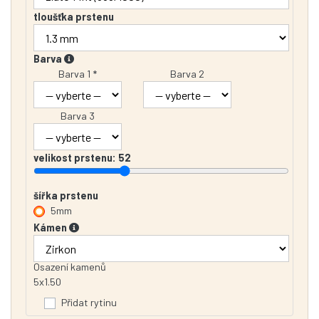
tloušťka prstenu
Barva
Barva 1 *
Barva 2
Barva 3
velikost prstenu:
52
šířka prstenu
5mm
Kámen
Osazení kamenů
5x1.50
Přidat rytinu