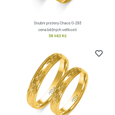
Snubní prsteny Chaos O-293
cena běžných velikostí
38 462 Kč