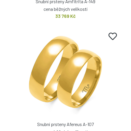
Snubní prsteny Amfitrita A-149
cena běžných velikostí
33 769 Kč
Snubní prsteny Afereus A-107