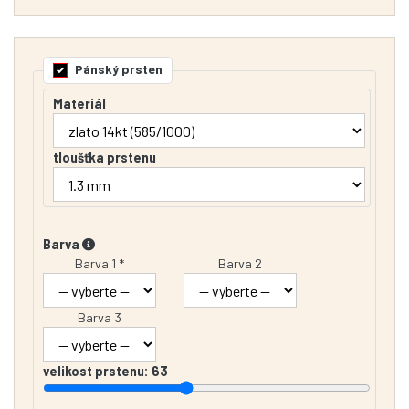
Pánský prsten
Materiál
tloušťka prstenu
Barva
Barva 1 *
Barva 2
Barva 3
velikost prstenu:
63