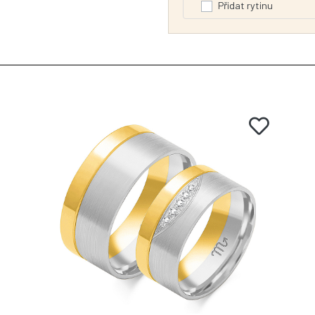
Přidat rytinu