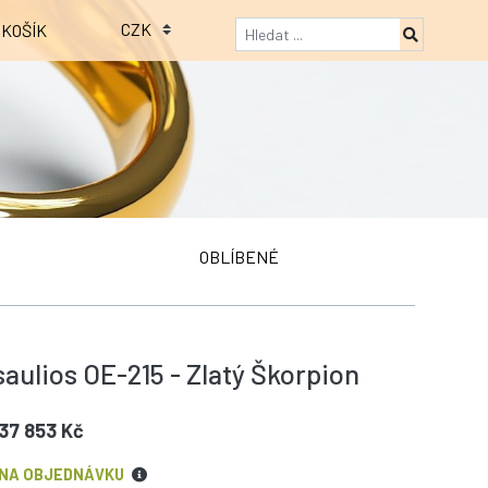
KOŠÍK
OBLÍBENÉ
aulios OE-215 - Zlatý Škorpion
37 853 Kč
NA OBJEDNÁVKU