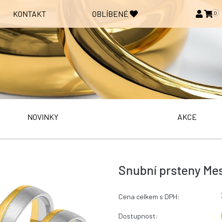
KONTAKT
OBLÍBENÉ
0
NOVINKY
AKCE
Snubní prsteny Mes
Cena celkem s DPH:
Dostupnost: