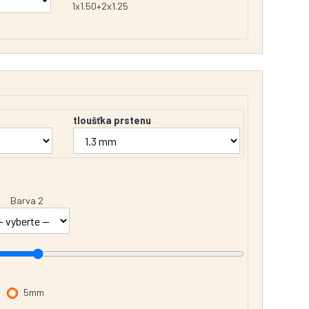
1x1.50+2x1.25
tloušťka prstenu
Barva 2
5mm