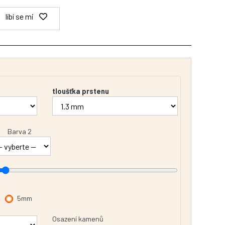
líbí se mi
tloušťka prstenu
Barva 2
5mm
Osazení kamenů