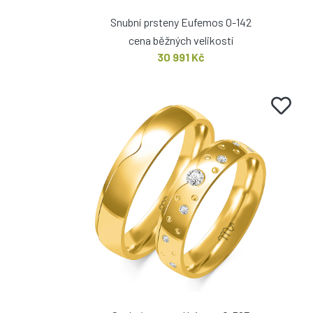
Snubní prsteny Eufemos O-142
cena běžných velikostí
30 991 Kč