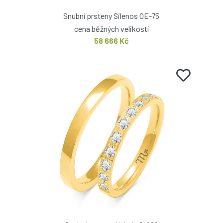
Snubní prsteny Silenos OE-75
cena běžných velikostí
58 666 Kč