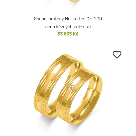
Snubní prsteny Melikertes OE-200
cena běžných velikostí
33 655 Kč