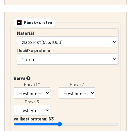
Pánský prsten
Materiál
tloušťka prstenu
Barva
Barva 1 *
Barva 2
Barva 3
velikost prstenu:
63