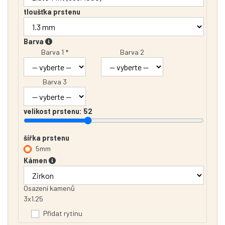
tloušťka prstenu
Barva
Barva 1 *
Barva 2
Barva 3
velikost prstenu:
52
šířka prstenu
5mm
Kámen
Osazení kamenů
3x1.25
Přidat rytinu