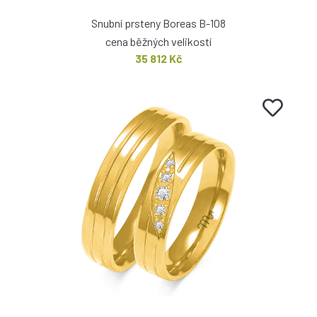
Snubní prsteny Boreas B-108
cena běžných velikostí
35 812 Kč