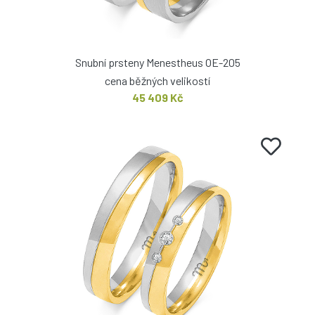
Snubní prsteny Menestheus OE-205
cena běžných velikostí
45 409 Kč