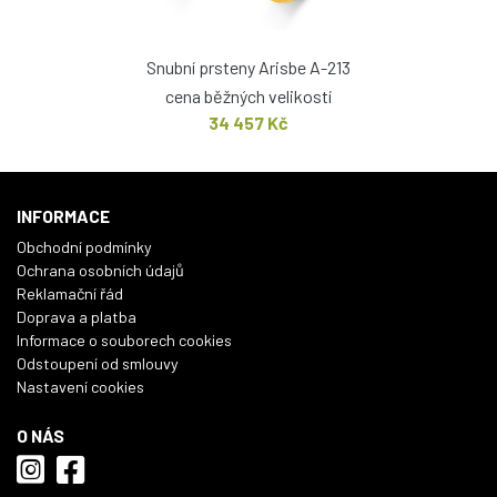
Snubní prsteny Arisbe A-213
cena běžných velikostí
34 457 Kč
INFORMACE
Obchodní podmínky
Ochrana osobních údajů
Reklamační řád
Doprava a platba
Informace o souborech cookies
Odstoupení od smlouvy
Nastavení cookies
O NÁS