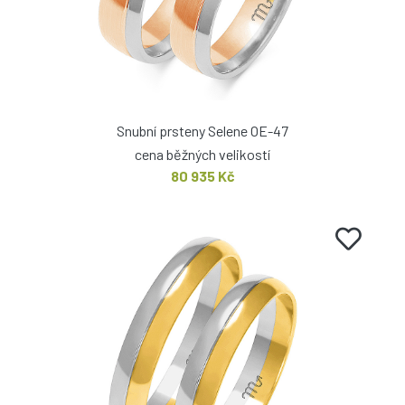
Snubní prsteny Selene OE-47
cena běžných velikostí
80 935 Kč