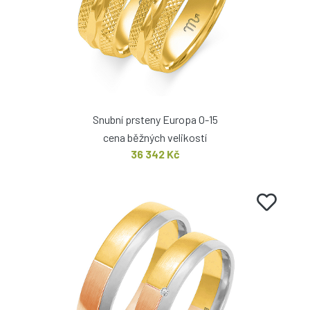
Snubní prsteny Europa O-15
cena běžných velikostí
36 342 Kč