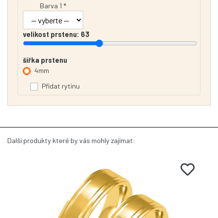
Barva 1 *
velikost prstenu:
63
šířka prstenu
4mm
Přidat rytinu
Další produkty které by vás mohly zajímat: