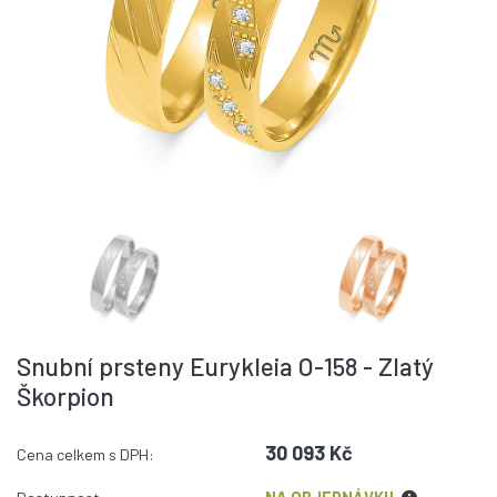
Snubní prsteny Eurykleia O-158 - Zlatý
Škorpion
30 093 Kč
Cena celkem s DPH: