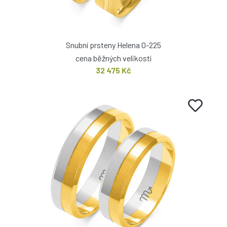
Snubní prsteny Helena O-225
cena běžných velikostí
32 475 Kč