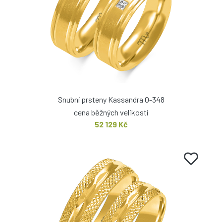
Snubní prsteny Kassandra O-348
cena běžných velikostí
52 129 Kč