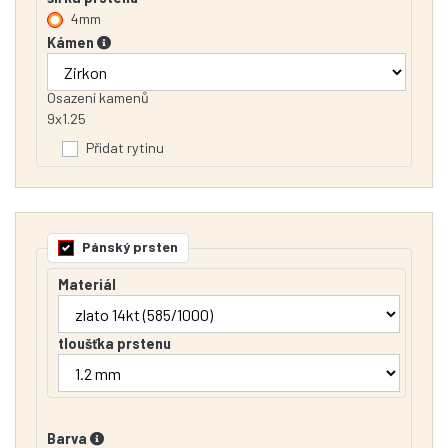
4mm
Kámen
Osazení kamenů
9x1.25
Přidat rytinu
Pánský prsten
Materiál
tloušťka prstenu
Barva