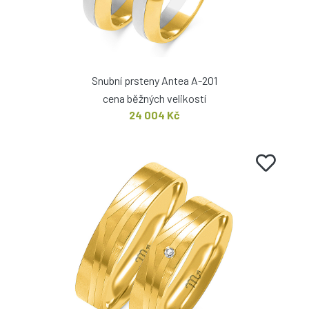
Snubní prsteny Antea A-201
cena běžných velikostí
24 004 Kč