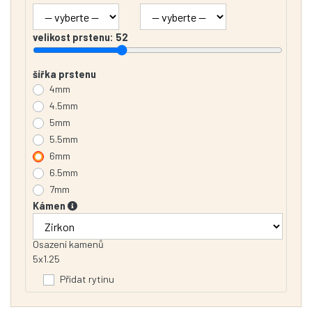
velikost prstenu:
52
šířka prstenu
4mm
4.5mm
5mm
5.5mm
6mm
6.5mm
7mm
Kámen
Osazení kamenů
5x1.25
Přidat rytinu