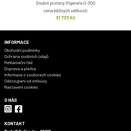
Snubní prsteny Ifigeneia O-300
cena běžných velikostí
31 733 Kč
INFORMACE
Obchodní podmínky
Ochrana osobních údajů
Reklamační řád
Doprava a platba
Informace o souborech cookies
Odstoupení od smlouvy
Nastavení cookies
O NÁS
KONTAKT