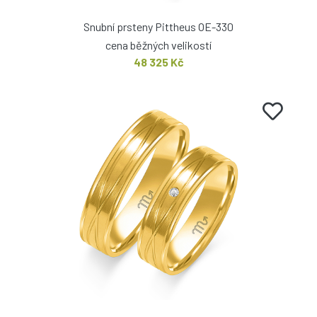
Snubní prsteny Pittheus OE-330
cena běžných velikostí
48 325 Kč