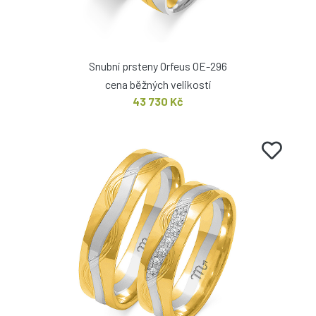
Snubní prsteny Orfeus OE-296
cena běžných velikostí
43 730 Kč