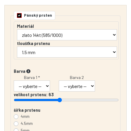
Pánský prsten
Materiál
tloušťka prstenu
Barva
Barva 1 *
Barva 2
velikost prstenu:
63
šířka prstenu
4mm
4.5mm
5mm