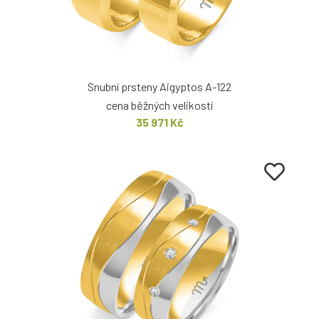
Snubní prsteny Aigyptos A-122
cena běžných velikostí
35 971 Kč