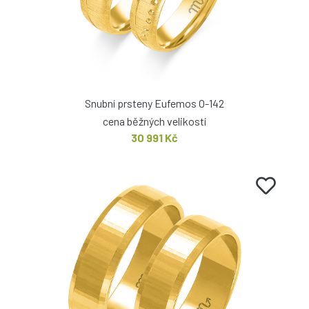
Snubní prsteny Eufemos O-142
cena běžných velikostí
30 991 Kč