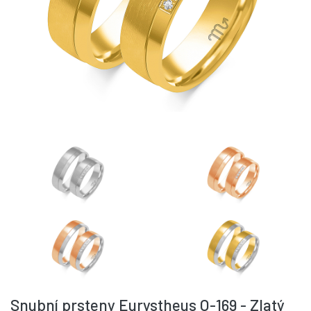
Snubní prsteny Eurystheus O-169 - Zlatý