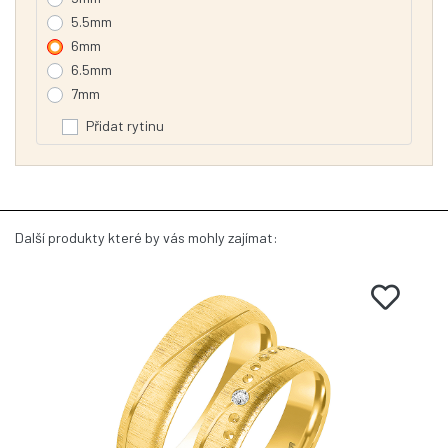
5.5mm
6mm
6.5mm
7mm
Přidat rytinu
Další produkty které by vás mohly zajímat: