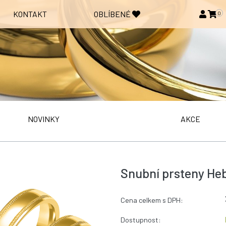
KONTAKT
OBLÍBENÉ
0
NOVINKY
AKCE
Snubní prsteny Heb
Cena celkem s DPH:
Dostupnost: