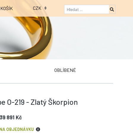
KOŠÍK
OBLÍBENÉ
e O-219 - Zlatý Škorpion
39 891 Kč
NA OBJEDNÁVKU