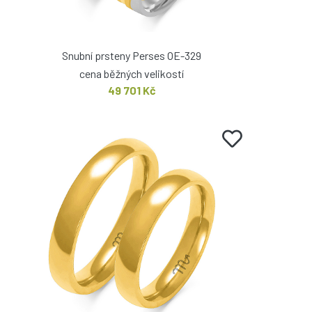
Snubní prsteny Perses OE-329
cena běžných velikostí
49 701 Kč