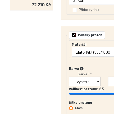
72 210 Kč
Přidat rytinu
Pánský prsten
Materiál
Barva
Barva 1 *
velikost prstenu:
63
šířka prstenu
6mm