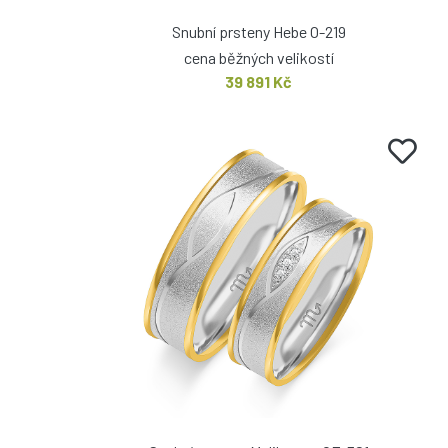
Snubní prsteny Hebe O-219
cena běžných velikostí
39 891 Kč