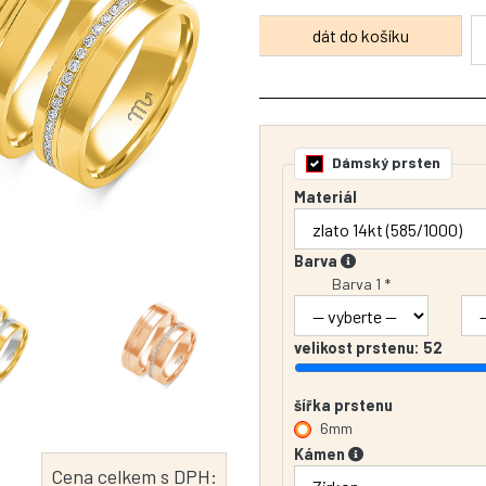
Dámský prsten
Materiál
Barva
Barva 1 *
velikost prstenu:
52
šířka prstenu
6mm
Kámen
Cena celkem s DPH: