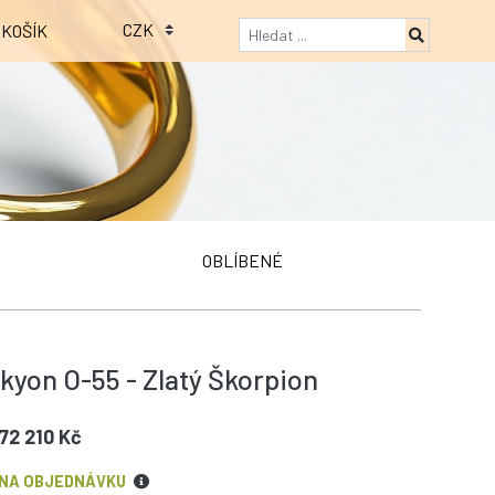
KOŠÍK
OBLÍBENÉ
kyon O-55 - Zlatý Škorpion
72 210 Kč
NA OBJEDNÁVKU