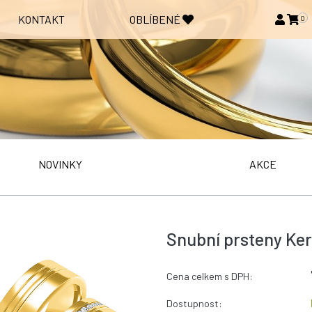
KONTAKT
OBLÍBENÉ
0
NOVINKY
AKCE
Snubní prsteny Ker
Cena celkem s DPH:
Dostupnost: