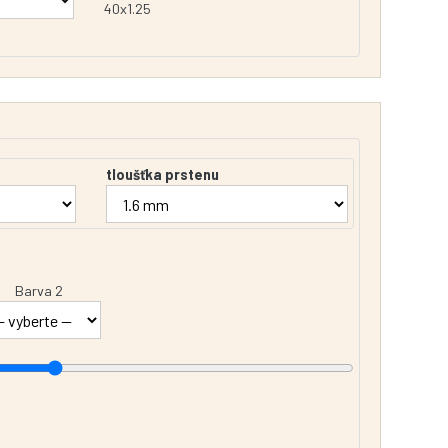
40x1.25
tloušťka prstenu
Barva 2