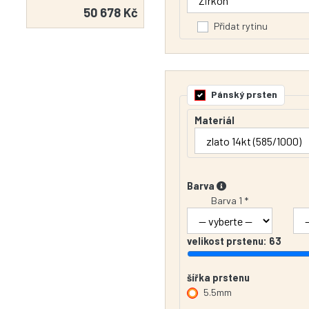
50 678 Kč
Přidat rytinu
Pánský prsten
Materiál
Barva
Barva 1 *
velikost prstenu:
63
šířka prstenu
5.5mm