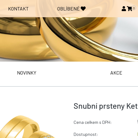
KONTAKT
OBLÍBENÉ
0
NOVINKY
AKCE
Snubní prsteny Ket
Cena celkem s DPH:
Dostupnost: