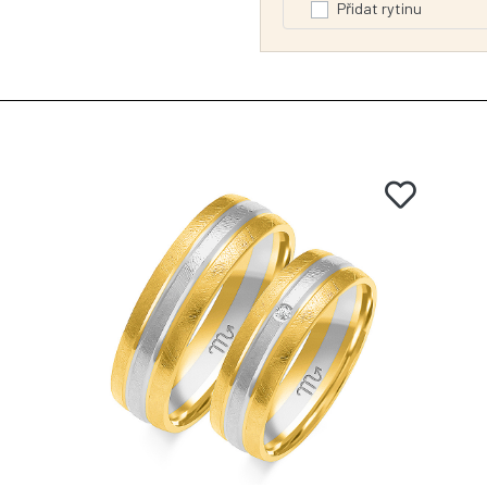
Přidat rytinu