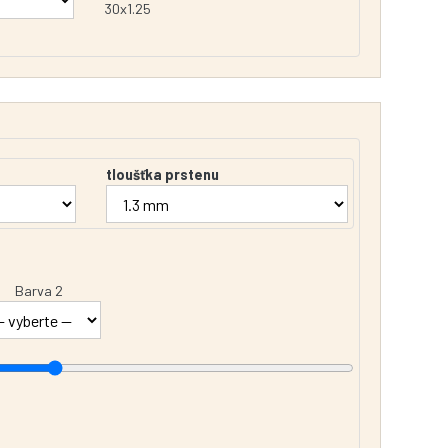
30x1.25
tloušťka prstenu
Barva 2