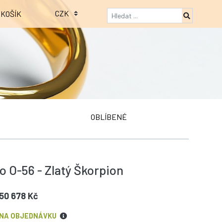
KOŠÍK
OBLÍBENÉ
o O-56 - Zlatý Škorpion
50 678 Kč
NA OBJEDNÁVKU