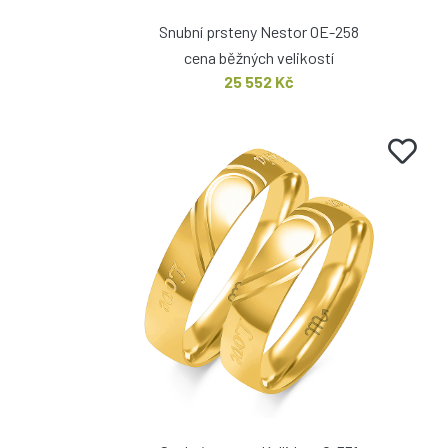
Snubní prsteny Nestor OE-258
cena běžných velikostí
25 552 Kč