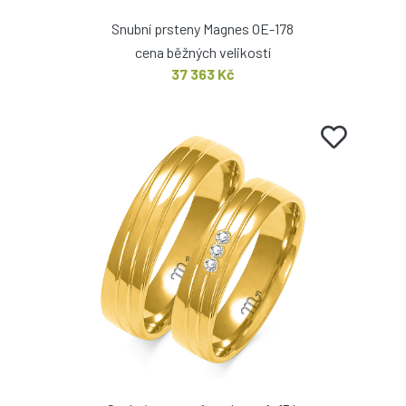
Snubní prsteny Magnes OE-178
cena běžných velikostí
37 363 Kč