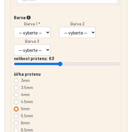
Barva
Barva 1 *
Barva 2
Barva 3
velikost prstenu:
63
šířka prstenu
3mm
3.5mm
4mm
4.5mm
5mm
5.5mm
6mm
6.5mm