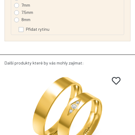
7mm
7.5mm
8mm
Přidat rytinu
Další produkty které by vás mohly zajímat: