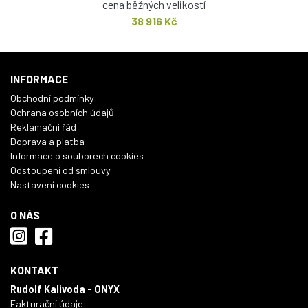
cena běžných velikostí
38 916 Kč
INFORMACE
Obchodní podmínky
Ochrana osobních údajů
Reklamační řád
Doprava a platba
Informace o souborech cookies
Odstoupení od smlouvy
Nastavení cookies
O NÁS
KONTAKT
Rudolf Kalivoda - ONYX
Fakturační údaje: