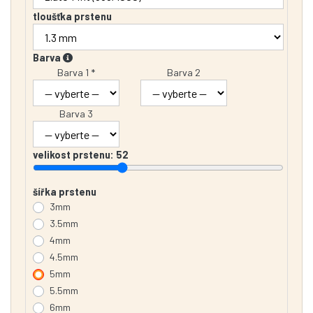
tloušťka prstenu
Barva
Barva 1 *
Barva 2
Barva 3
velikost prstenu:
52
šířka prstenu
3mm
3.5mm
4mm
4.5mm
5mm
5.5mm
6mm