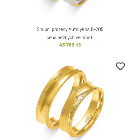
Snubní prsteny Autolykos B-205
cena běžných velikostí
43 763 Kč