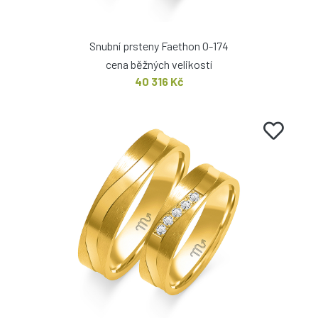
Snubní prsteny Faethon O-174
cena běžných velikostí
40 316 Kč