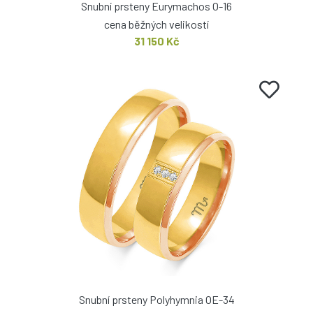
Snubní prsteny Eurymachos O-16
cena běžných velikostí
31 150 Kč
Snubní prsteny Polyhymnia OE-34