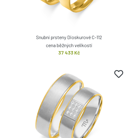
Snubní prsteny Dioskurové C-112
cena běžných velikostí
37 433 Kč