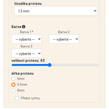
tloušťka prstenu
Barva
Barva 1 *
Barva 2
Barva 3
velikost prstenu:
63
šířka prstenu
5mm
5.5mm
6mm
Přidat rytinu