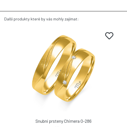
Další produkty které by vás mohly zajímat:
Snubní prsteny Chimera O-286