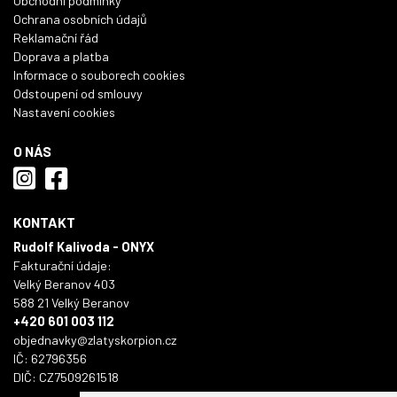
Obchodní podmínky
Ochrana osobních údajů
Reklamační řád
Doprava a platba
Informace o souborech cookies
Odstoupení od smlouvy
Nastavení cookies
O NÁS
KONTAKT
Rudolf Kalivoda - ONYX
Fakturační údaje:
Velký Beranov 403
588 21 Velký Beranov
+420 601 003 112
objednavky@zlatyskorpion.cz
IČ: 62796356
DIČ: CZ7509261518