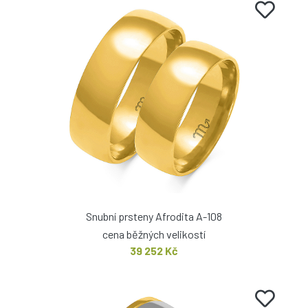
Snubní prsteny Afrodita A-108
cena běžných velikostí
39 252 Kč