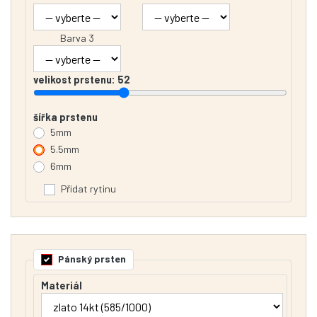
Barva 3
velikost prstenu:
52
šířka prstenu
5mm
5.5mm
6mm
Přidat rytinu
Pánský prsten
Materiál