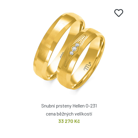
Snubní prsteny Hellen O-231
cena běžných velikostí
33 270 Kč