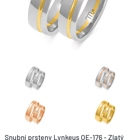
Snubní prsteny Lynkeus OE-176 - Zlatý