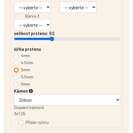
Barva 3
velikost prstenu:
52
šířka prstenu
4mm
4.5mm
5mm
5.5mm
6mm
Kámen
Osazení kamenů
3x1.25
Přidat rytinu