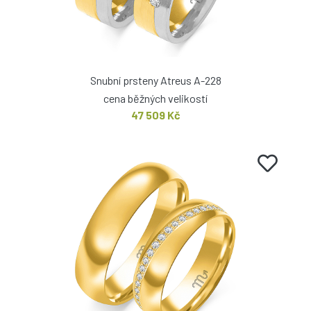
Snubní prsteny Atreus A-228
cena běžných velikostí
47 509 Kč