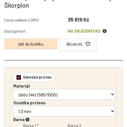
Škorpion
35 819 Kč
Cena celkem s DPH:
Dostupnost:
NA OBJEDNÁVKU
líbí se mi
Dámský prsten
Materiál
tloušťka prstenu
Barva
Barva 1 *
Barva 2