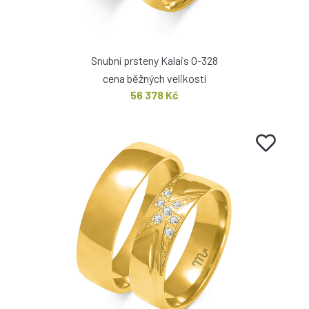
Snubní prsteny Kalais O-328
cena běžných velikostí
56 378 Kč