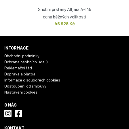
Snubní prsteny Altjaia A-145
cena běžných velikostí
46 928 Kč
INFORMACE
Obchodní podmínky
Ochrana osobních údajů
Reklamační řád
Doprava a platba
Informace o souborech cookies
Odstoupení od smlouvy
Nastavení cookies
O NÁS
KONTAKT