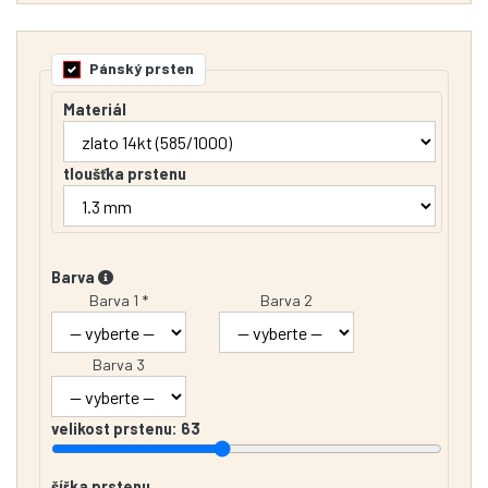
Pánský prsten
Materiál
tloušťka prstenu
Barva
Barva 1 *
Barva 2
Barva 3
velikost prstenu:
63
šířka prstenu