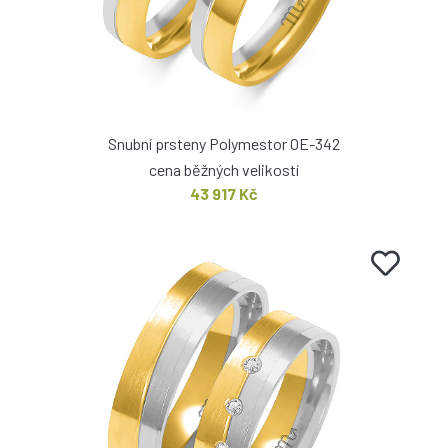
Snubní prsteny Polymestor OE-342
cena běžných velikostí
43 917 Kč