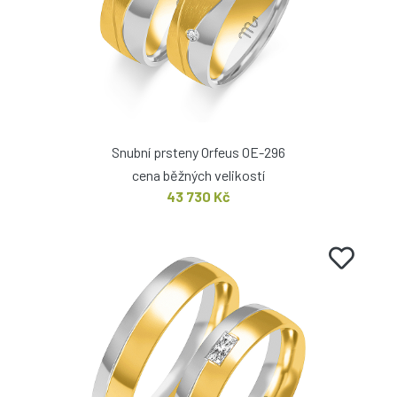
Snubní prsteny Orfeus OE-296
cena běžných velikostí
43 730 Kč