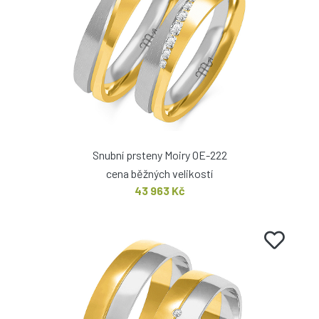
Snubní prsteny Moiry OE-222
cena běžných velikostí
43 963 Kč