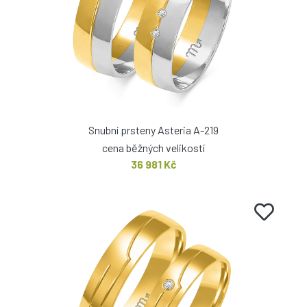
Snubní prsteny Asteria A-219
cena běžných velikostí
36 981 Kč