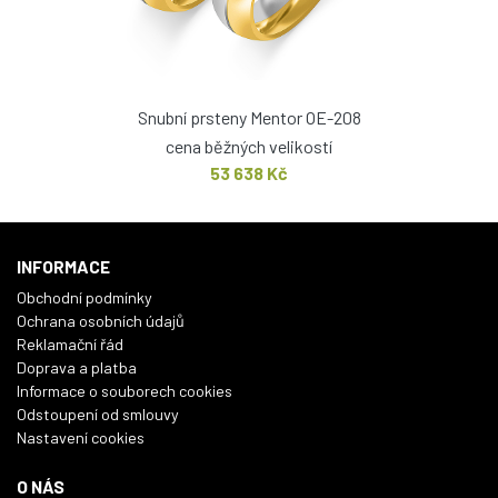
Snubní prsteny Mentor OE-208
cena běžných velikostí
53 638 Kč
INFORMACE
Obchodní podmínky
Ochrana osobních údajů
Reklamační řád
Doprava a platba
Informace o souborech cookies
Odstoupení od smlouvy
Nastavení cookies
O NÁS