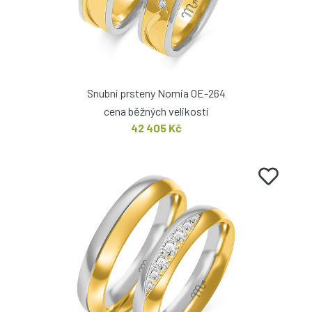
Snubní prsteny Nomia OE-264
cena běžných velikostí
42 405 Kč