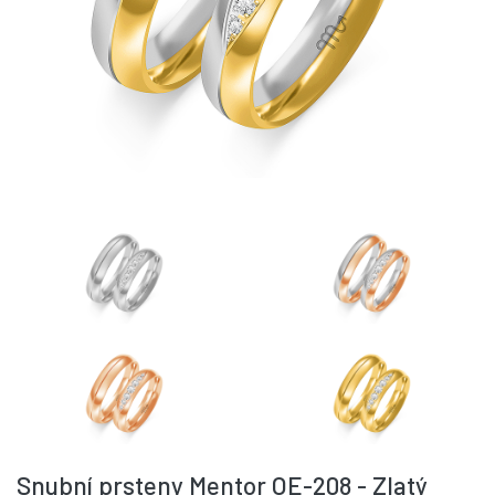
Snubní prsteny Mentor OE-208 - Zlatý