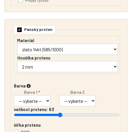
Přidat rytinu
Pánský prsten
Materiál
tloušťka prstenu
Barva
Barva 1 *
Barva 2
velikost prstenu:
63
šířka prstenu
4mm