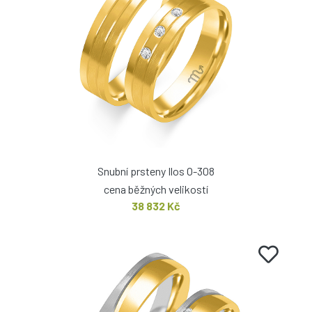
Snubní prsteny Ilos O-308
cena běžných velikostí
38 832 Kč