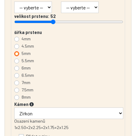
velikost prstenu:
52
šířka prstenu
4mm
4.5mm
5mm
5.5mm
6mm
6.5mm
7mm
7.5mm
8mm
Kámen
Osazení kamenů
1x2.50+2x2.25+2x1.75+2x1.25