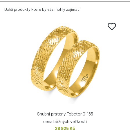
Další produkty které by vás mohly zajímat:
Snubní prsteny Fobetor O-185
cena běžných velikostí
28 925 Kč