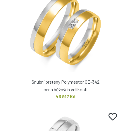
Snubní prsteny Polymestor OE-342
cena běžných velikostí
43 917 Kč