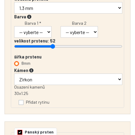
Barva
Barva 1 *
Barva 2
velikost prstenu:
52
šířka prstenu
8mm
Kámen
Osazení kamenů
30x1.25
Přidat rytinu
Pánský prsten