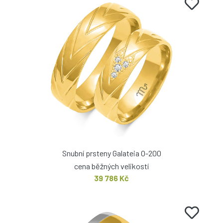
Snubní prsteny Galateia O-200
cena běžných velikostí
39 786 Kč