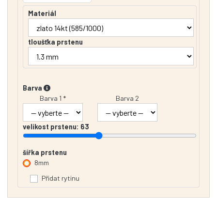
Materiál
tloušťka prstenu
Barva
Barva 1 *
Barva 2
velikost prstenu:
63
šířka prstenu
8mm
Přidat rytinu