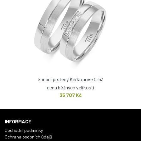
Snubní prsteny Kerkopove O-53
cena běžných velikostí
35 707 Kč
INFORMACE
Obchodní podmínky
Ochrana osobních údajů