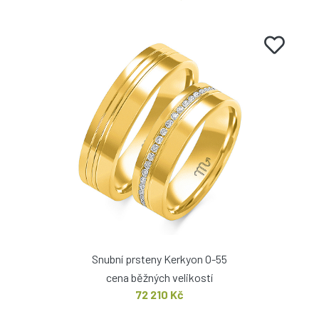
Snubní prsteny Kerkyon O-55
cena běžných velikostí
72 210 Kč