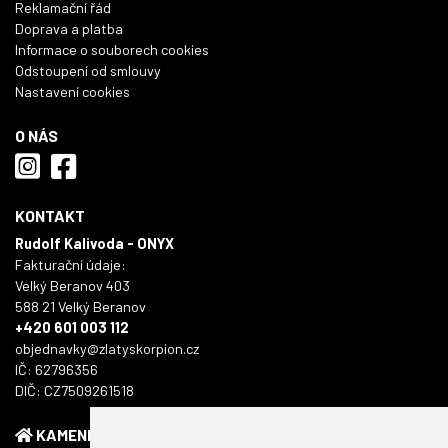
Reklamační řád
Doprava a platba
Informace o souborech cookies
Odstoupení od smlouvy
Nastavení cookies
O NÁS
KONTAKT
Rudolf Kalivoda - ONYX
Fakturační údaje:
Velký Beranov 403
588 21 Velký Beranov
+420 601 003 112
objednavky@zlatyskorpion.cz
IČ: 62796356
DIČ: CZ7509261518
KAMENNÁ PRODEJNA