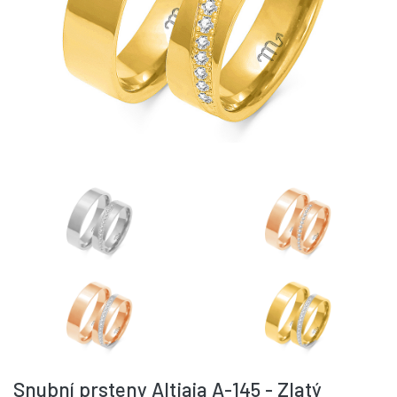
Snubní prsteny Altjaia A-145 - Zlatý