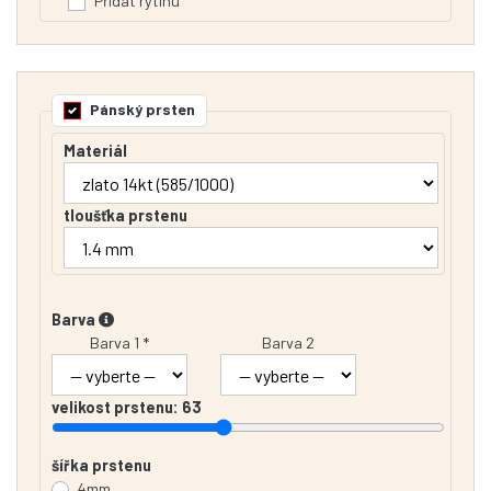
Přidat rytinu
Pánský prsten
Materiál
tloušťka prstenu
Barva
Barva 1 *
Barva 2
velikost prstenu:
63
šířka prstenu
4mm