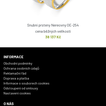
Snubní prsteny Nereovny OE-254
cena běžných velikostí
38 137 Kč
INFORMACE
Obchodní podmínky
Ochrana osobních údajů
Reklamační řád
Doprava a platba
Informace o souborech cookies
Odstoupení od smlouvy
Nastavení cookies
O NÁS