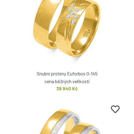
Snubní prsteny Euforbos O-145
cena běžných velikostí
38 940 Kč