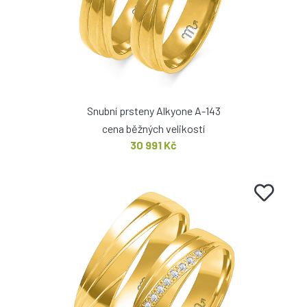
Snubní prsteny Alkyone A-143
cena běžných velikostí
30 991 Kč