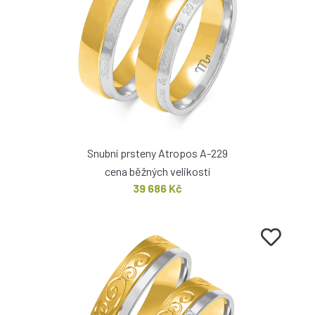
Snubní prsteny Atropos A-229
cena běžných velikostí
39 686 Kč