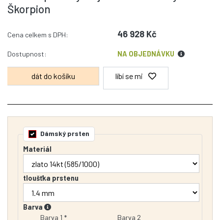
Škorpion
46 928 Kč
Cena celkem s DPH:
Dostupnost:
NA OBJEDNÁVKU
líbí se mi
Dámský prsten
Materiál
tloušťka prstenu
Barva
Barva 1 *
Barva 2