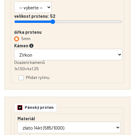
velikost prstenu:
52
šířka prstenu
5mm
Kámen
Osazení kamenů
1x1.50+4x1.25
Přidat rytinu
Pánský prsten
Materiál