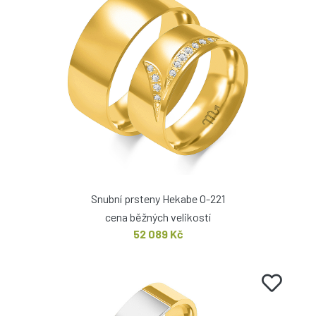
Snubní prsteny Hekabe O-221
cena běžných velikostí
52 089 Kč