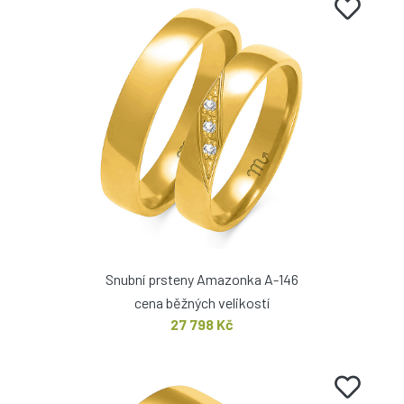
Snubní prsteny Amazonka A-146
cena běžných velikostí
27 798 Kč