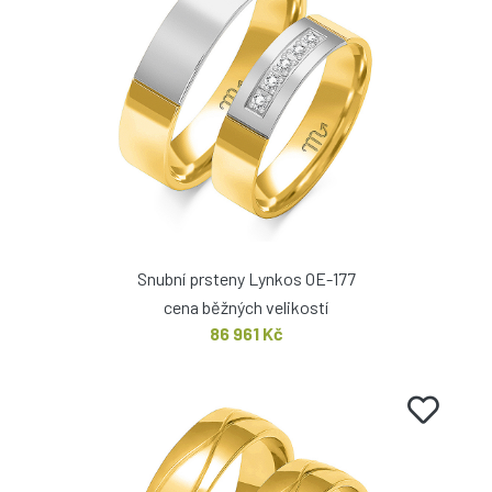
Snubní prsteny Lynkos OE-177
cena běžných velikostí
86 961 Kč