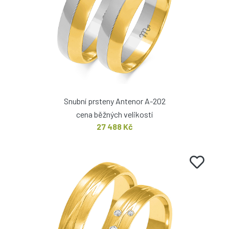
Snubní prsteny Antenor A-202
cena běžných velikostí
27 488 Kč