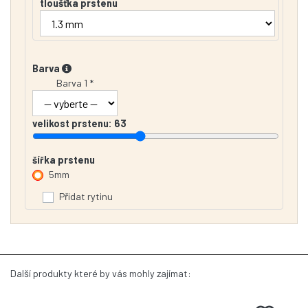
tloušťka prstenu
Barva
Barva 1 *
velikost prstenu:
63
šířka prstenu
5mm
Přidat rytinu
Další produkty které by vás mohly zajímat: