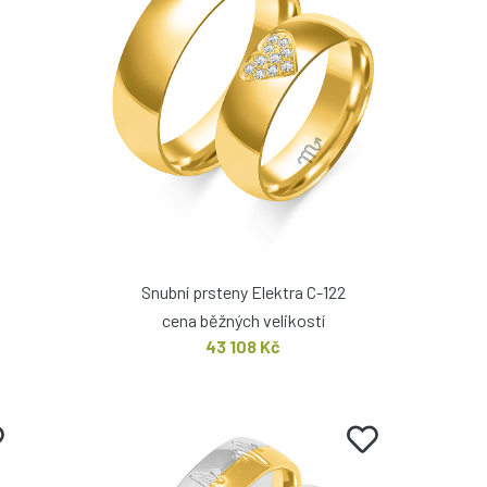
Snubní prsteny Elektra C-122
cena běžných velikostí
43 108 Kč