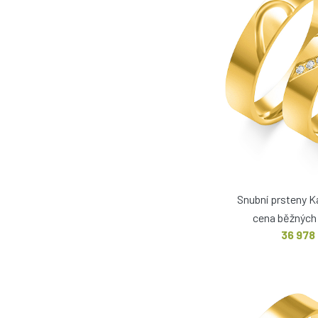
Snubní prsteny K
cena běžných 
36 978