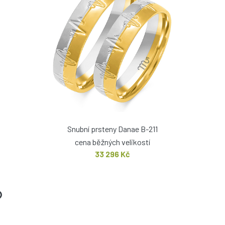
Snubní prsteny Danae B-211
cena běžných velikostí
33 296 Kč