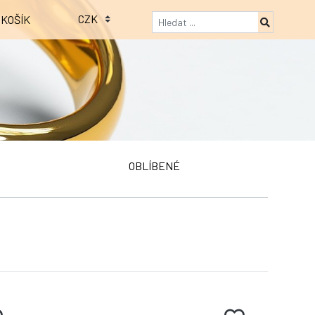
KOŠÍK
OBLÍBENÉ