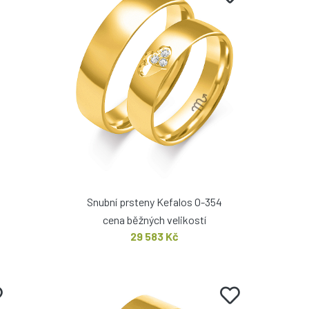
Snubní prsteny Kefalos O-354
cena běžných velikostí
29 583 Kč