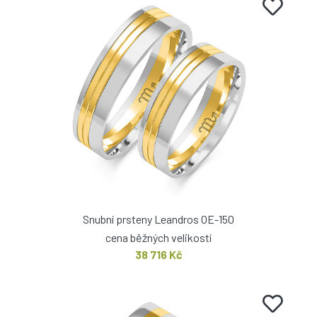
Snubní prsteny Leandros OE-150
cena běžných velikostí
38 716 Kč