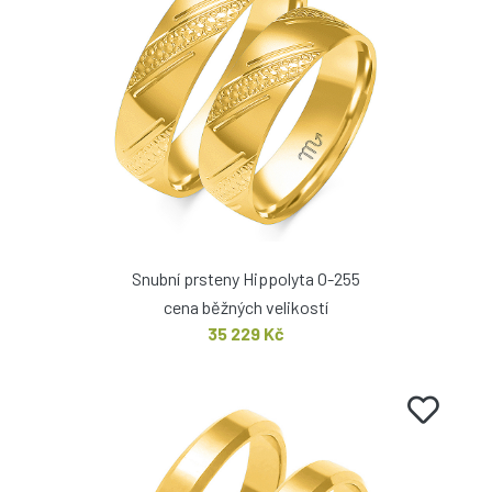
Snubní prsteny Hippolyta O-255
cena běžných velikostí
35 229 Kč