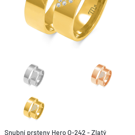
Snubní prsteny Hero O-242 - Zlatý