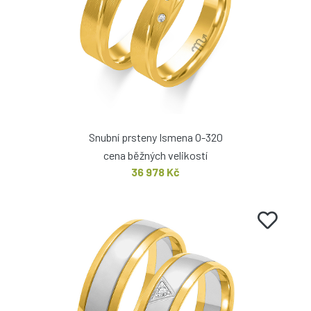
Snubní prsteny Ismena O-320
cena běžných velikostí
36 978 Kč