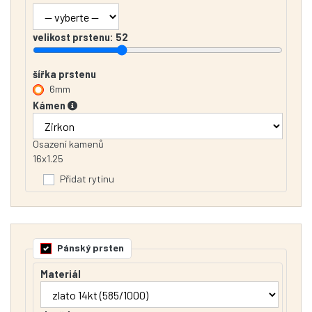
velikost prstenu:
52
šířka prstenu
6mm
Kámen
Osazení kamenů
16x1.25
Přidat rytinu
Pánský prsten
Materiál