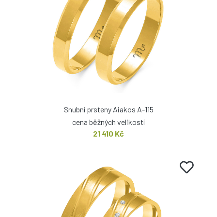
Snubní prsteny Aiakos A-115
cena běžných velikostí
21 410 Kč