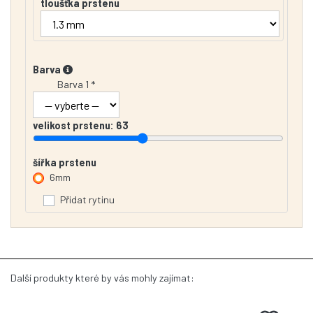
tloušťka prstenu
Barva
Barva 1 *
velikost prstenu:
63
šířka prstenu
6mm
Přidat rytinu
Další produkty které by vás mohly zajímat: