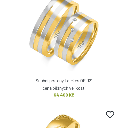
Snubní prsteny Laertes OE-121
cena běžných velikostí
64 469 Kč