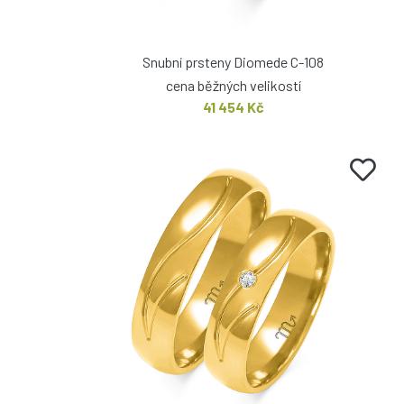
Snubní prsteny Diomede C-108
cena běžných velikostí
41 454 Kč