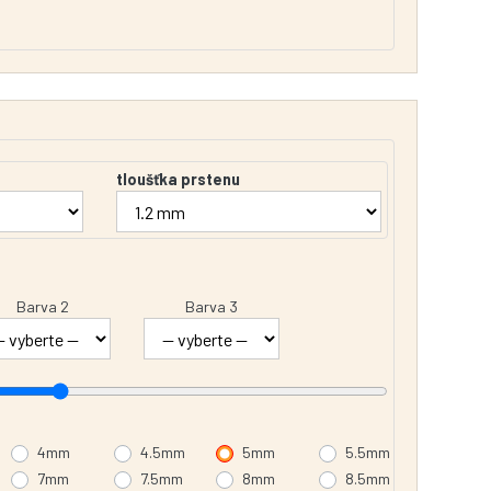
tloušťka prstenu
Barva 2
Barva 3
4mm
4.5mm
5mm
5.5mm
7mm
7.5mm
8mm
8.5mm