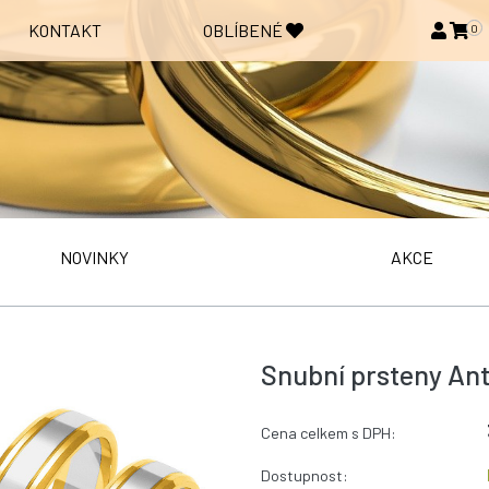
KONTAKT
OBLÍBENÉ
0
NOVINKY
AKCE
Snubní prsteny Ant
Cena celkem s DPH:
Dostupnost: