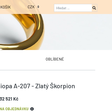
KOŠÍK
OBLÍBENÉ
iopa A-207 - Zlatý Škorpion
32 521 Kč
NA OBJEDNÁVKU