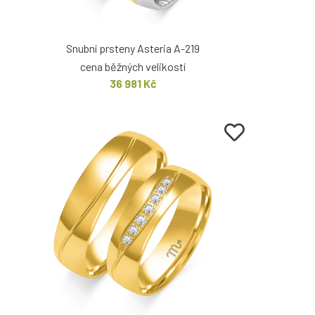
Snubní prsteny Asteria A-219
cena běžných velikostí
36 981 Kč