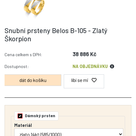
Snubní prsteny Belos B-105 - Zlatý
Škorpion
38 886 Kč
Cena celkem s DPH:
Dostupnost:
NA OBJEDNÁVKU
líbí se mi
Dámský prsten
Materiál