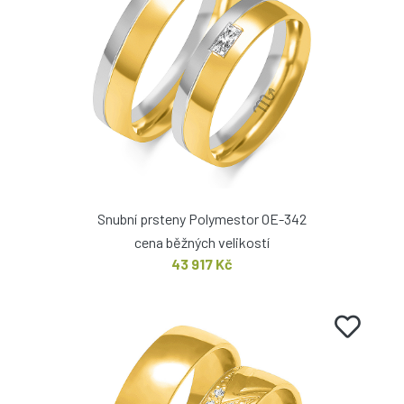
Snubní prsteny Polymestor OE-342
cena běžných velikostí
43 917 Kč