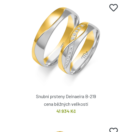
Snubní prsteny Deinaeira B-219
cena běžných velikostí
41 934 Kč