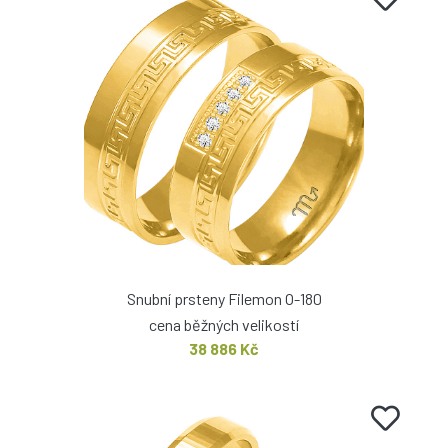
Snubní prsteny Filemon O-180
cena běžných velikostí
38 886 Kč