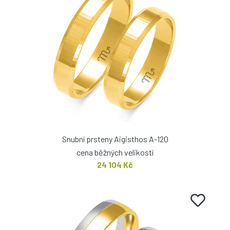
Snubní prsteny Aigisthos A-120
cena běžných velikostí
24 104 Kč