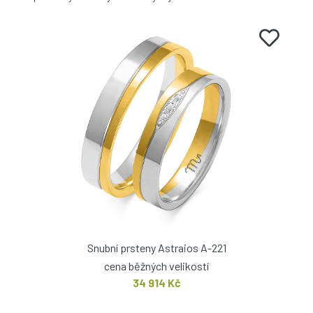
Snubní prsteny Astraios A-221
cena běžných velikostí
34 914 Kč