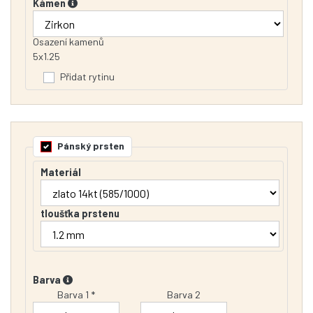
Kámen
Osazení kamenů
5x1.25
Přidat rytinu
Pánský prsten
Materiál
tloušťka prstenu
Barva
Barva 1 *
Barva 2