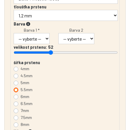
tloušťka prstenu
Barva
Barva 1 *
Barva 2
velikost prstenu:
52
šířka prstenu
4mm
4.5mm
5mm
5.5mm
6mm
6.5mm
7mm
7.5mm
8mm