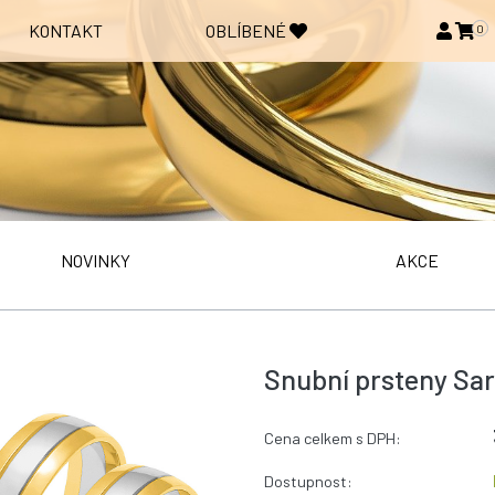
KONTAKT
OBLÍBENÉ
0
NOVINKY
AKCE
Snubní prsteny Sar
Cena celkem s DPH:
Dostupnost: