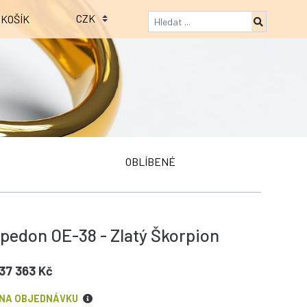
KOŠÍK
OBLÍBENÉ
pedon OE-38 - Zlatý Škorpion
37 363 Kč
NA OBJEDNÁVKU