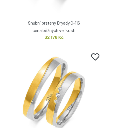
Snubní prsteny Dryady C-116
cena běžných velikostí
32 176 Kč