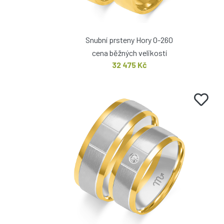
Snubní prsteny Hory O-260
cena běžných velikostí
32 475 Kč