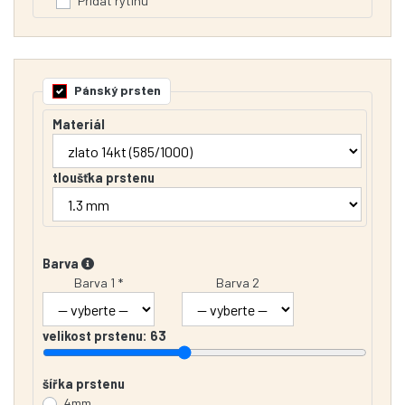
Přidat rytinu
Pánský prsten
Materiál
tloušťka prstenu
Barva
Barva 1 *
Barva 2
velikost prstenu:
63
šířka prstenu
4mm