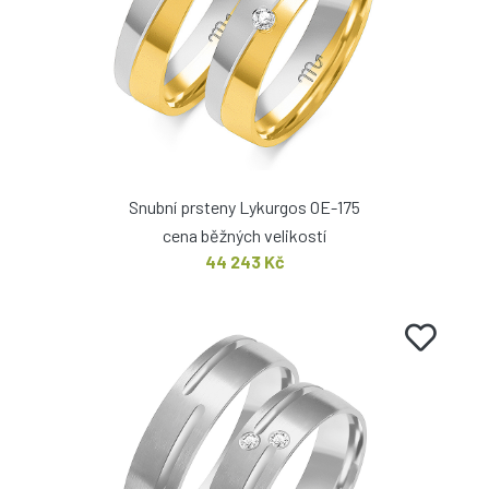
Snubní prsteny Lykurgos OE-175
cena běžných velikostí
44 243 Kč