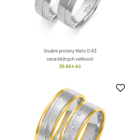
Snubní prsteny Kleio O-63
cena běžných velikostí
35 654 Kč