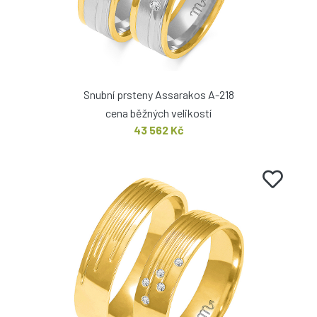
Snubní prsteny Assarakos A-218
cena běžných velikostí
43 562 Kč