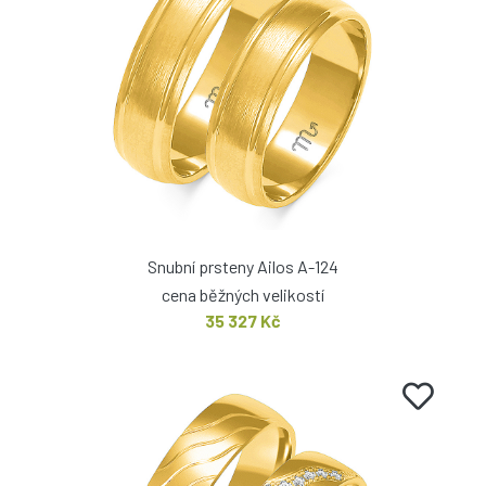
Snubní prsteny Ailos A-124
cena běžných velikostí
35 327 Kč