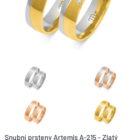
Snubní prsteny Artemis A-215 - Zlatý