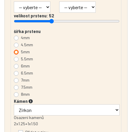
velikost prstenu:
52
šířka prstenu
4mm
4.5mm
5mm
5.5mm
6mm
6.5mm
7mm
7.5mm
8mm
Kámen
Osazení kamenů
2x1.25+1x1.50