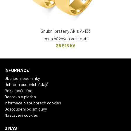
Snubní prsteny Akis A-133
cena běžných velikostí
38 515 Kč
INFORMACE
Obchodní podmínky
Ochrana osobních údajů
Reklamační řád
Doprava a platba
Informace o souborech cookies
Odstoupení od smlouvy
Nastavení cookies
O NÁS