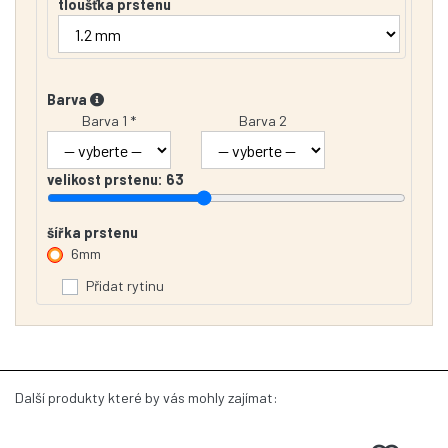
tloušťka prstenu
Barva
Barva 1 *
Barva 2
velikost prstenu:
63
šířka prstenu
6mm
Přidat rytinu
Další produkty které by vás mohly zajímat: