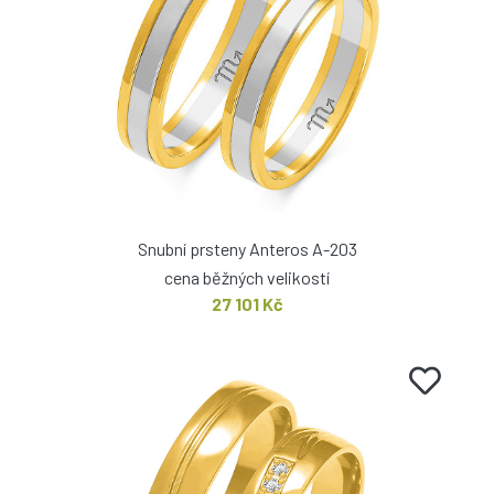
Snubní prsteny Anteros A-203
cena běžných velikostí
27 101 Kč