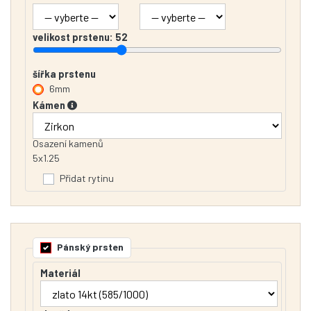
velikost prstenu:
52
šířka prstenu
6mm
Kámen
Osazení kamenů
5x1.25
Přidat rytinu
Pánský prsten
Materiál