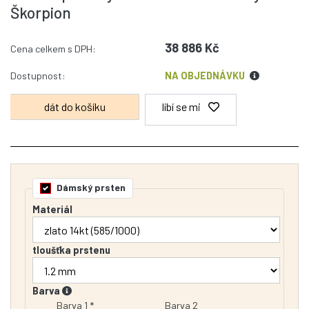
Škorpion
38 886 Kč
Cena celkem s DPH:
Dostupnost:
NA OBJEDNÁVKU
líbí se mi
Dámský prsten
Materiál
tloušťka prstenu
Barva
Barva 1 *
Barva 2