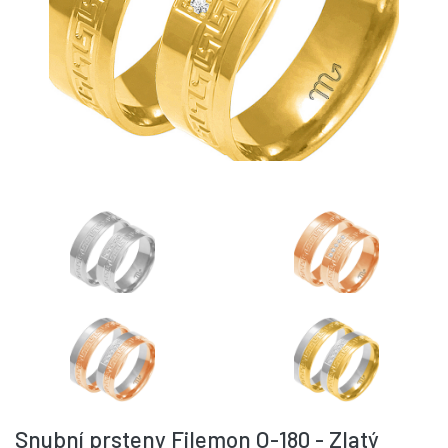
Snubní prsteny Filemon O-180 - Zlatý