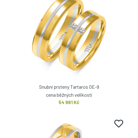
Snubní prsteny Tartaros OE-9
cena běžných velikostí
54 981 Kč