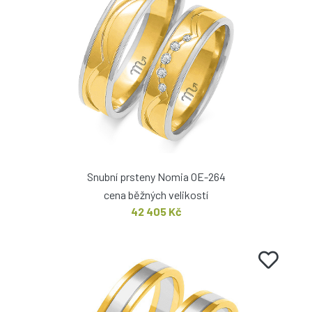
Snubní prsteny Nomia OE-264
cena běžných velikostí
42 405 Kč