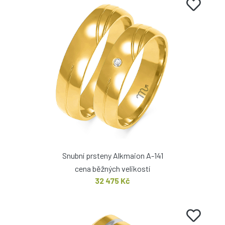
Snubní prsteny Alkmaion A-141
cena běžných velikostí
32 475 Kč