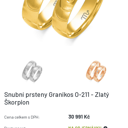
Snubní prsteny Granikos O-211 - Zlatý
Škorpion
30 991 Kč
Cena celkem s DPH: