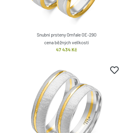
Snubní prsteny Omfale OE-290
cena běžných velikostí
47 434 Kč