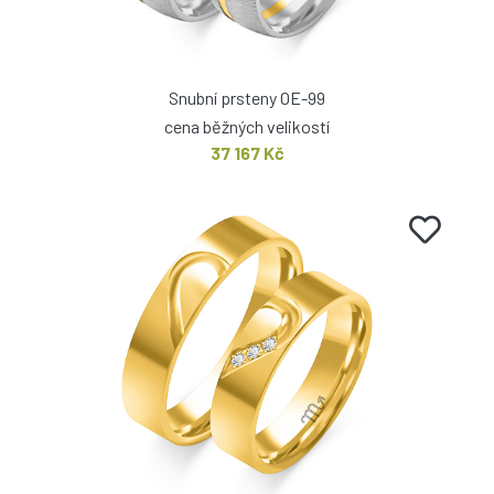
Snubní prsteny OE-99
cena běžných velikostí
37 167 Kč