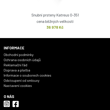
Snubní prsteny Katreus O-351
cena běžných velikostí
36 978 Kč
INFORMACE
Obchodní podmínky
Ochrana osobních údajů
Reklamační řád
Doprava a platba
Informace o souborech cookies
Odstoupení od smlouvy
Nastavení cookies
O NÁS