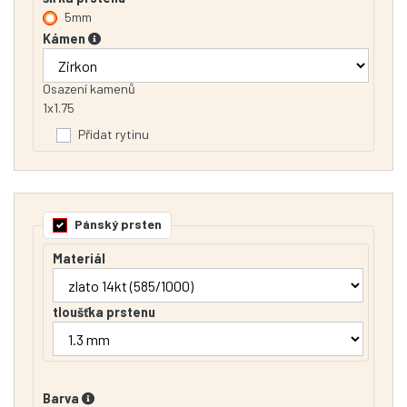
5mm
Kámen
Osazení kamenů
1x1.75
Přidat rytinu
Pánský prsten
Materiál
tloušťka prstenu
Barva