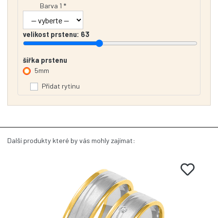
Barva 1 *
velikost prstenu:
63
šířka prstenu
5mm
Přidat rytinu
Další produkty které by vás mohly zajímat: