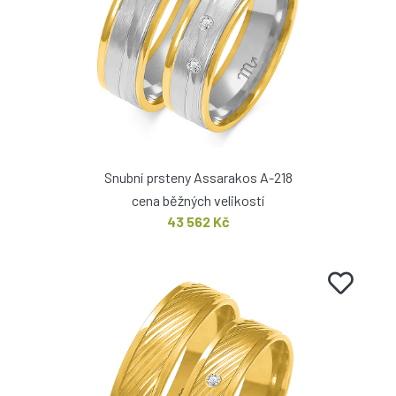
Snubní prsteny Assarakos A-218
cena běžných velikostí
43 562 Kč