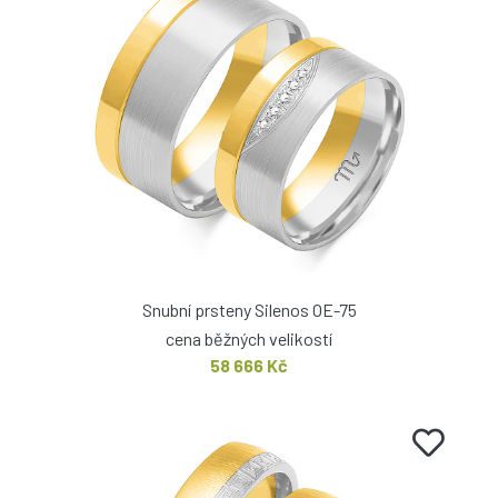
Snubní prsteny Silenos OE-75
cena běžných velikostí
58 666 Kč