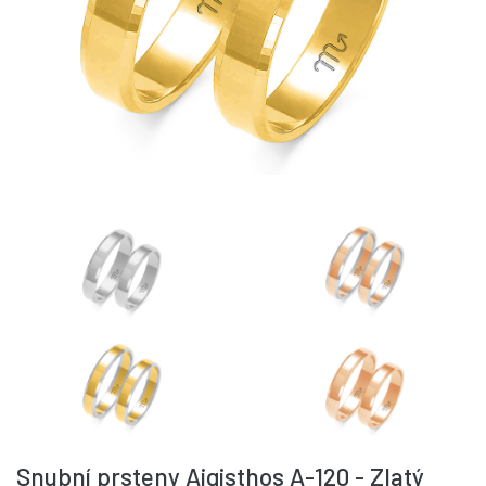
Snubní prsteny Aigisthos A-120 - Zlatý