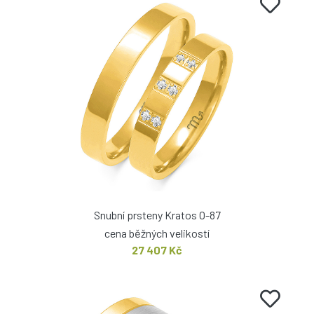
Snubní prsteny Kratos O-87
cena běžných velikostí
27 407 Kč