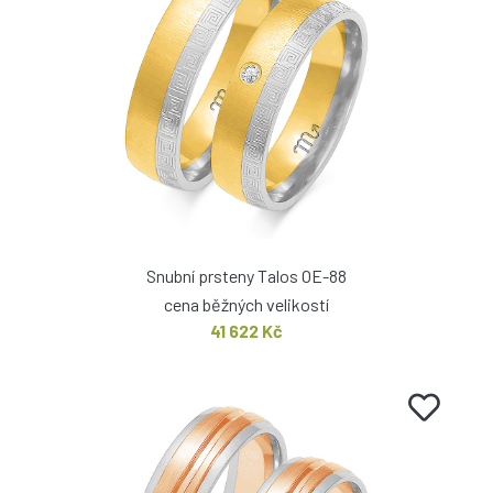
Snubní prsteny Talos OE-88
cena běžných velikostí
41 622 Kč