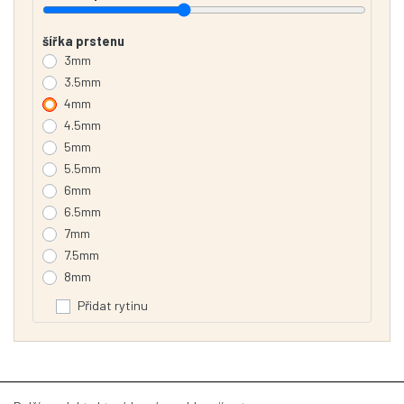
šířka prstenu
3mm
3.5mm
4mm
4.5mm
5mm
5.5mm
6mm
6.5mm
7mm
7.5mm
8mm
Přidat rytinu