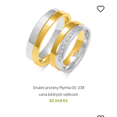
Snubní prsteny Myrrha OE-238
cena běžných velikostí
62 249 Kč