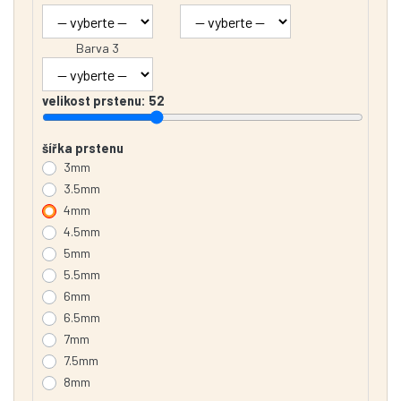
Barva 3
velikost prstenu:
52
šířka prstenu
3mm
3.5mm
4mm
4.5mm
5mm
5.5mm
6mm
6.5mm
7mm
7.5mm
8mm