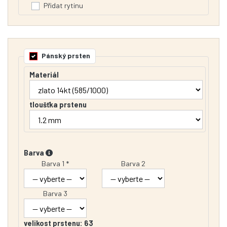
Přidat rytinu
Pánský prsten
Materiál
tloušťka prstenu
Barva
Barva 1 *
Barva 2
Barva 3
velikost prstenu:
63