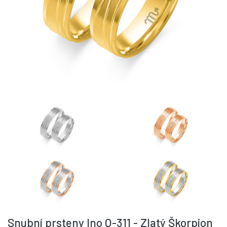
Snubní prsteny Ino O-311 - Zlatý Škorpion