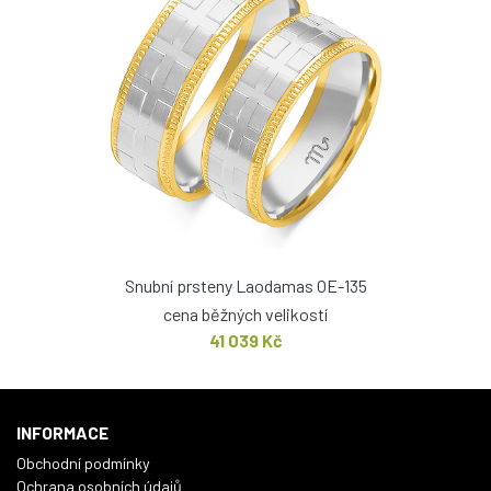
Snubní prsteny Laodamas OE-135
cena běžných velikostí
41 039 Kč
INFORMACE
Obchodní podmínky
Ochrana osobních údajů