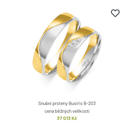
Snubní prsteny Busiris B-203
cena běžných velikostí
37 013 Kč