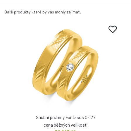
Další produkty které by vás mohly zajímat:
Snubní prsteny Fantasos O-177
cena běžných velikostí