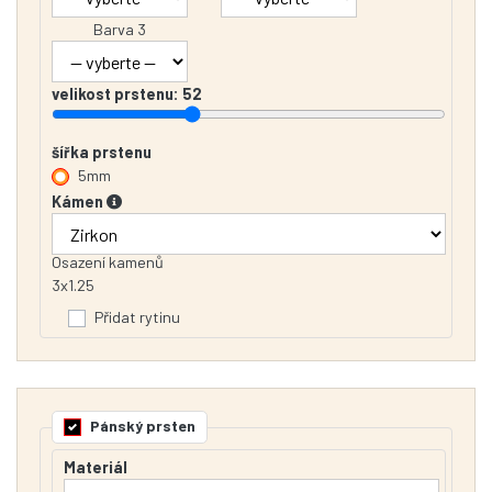
Barva 3
velikost prstenu:
52
šířka prstenu
5mm
Kámen
Osazení kamenů
3x1.25
Přidat rytinu
Pánský prsten
Materiál