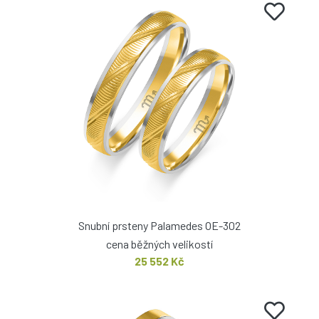
Snubní prsteny Palamedes OE-302
cena běžných velikostí
25 552 Kč