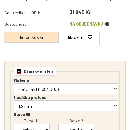
31 045 Kč
Cena celkem s DPH:
Dostupnost:
NA OBJEDNÁVKU
líbí se mi
Dámský prsten
Materiál
tloušťka prstenu
Barva
Barva 1 *
Barva 2