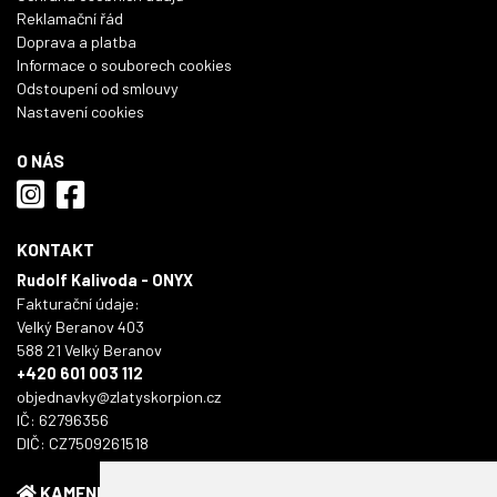
Reklamační řád
Doprava a platba
Informace o souborech cookies
Odstoupení od smlouvy
Nastavení cookies
O NÁS
KONTAKT
Rudolf Kalivoda - ONYX
Fakturační údaje:
Velký Beranov 403
588 21 Velký Beranov
+420 601 003 112
objednavky@zlatyskorpion.cz
IČ: 62796356
DIČ: CZ7509261518
KAMENNÁ PRODEJNA