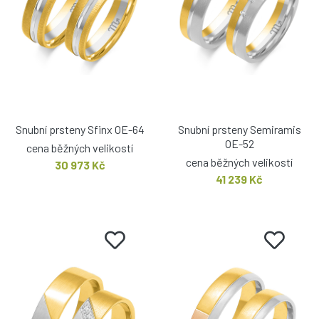
Snubní prsteny Sfinx OE-64
Snubní prsteny Semiramis
OE-52
cena běžných velikostí
cena běžných velikostí
30 973 Kč
41 239 Kč