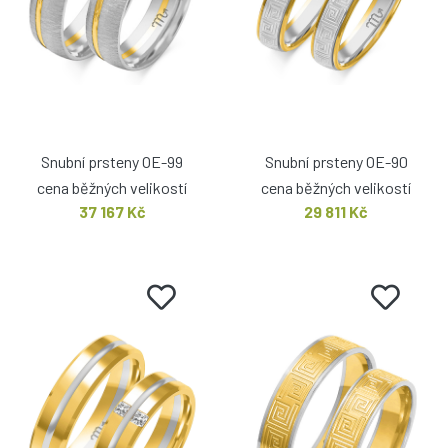
Snubní prsteny OE-99
Snubní prsteny OE-90
cena běžných velikostí
cena běžných velikostí
37 167 Kč
29 811 Kč