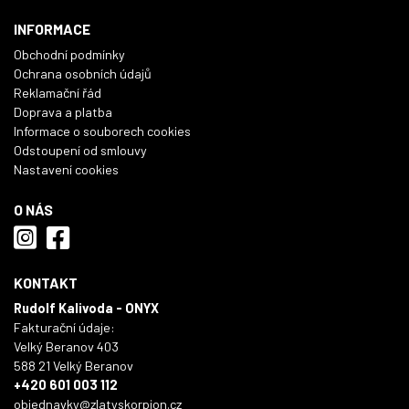
INFORMACE
Obchodní podmínky
Ochrana osobních údajů
Reklamační řád
Doprava a platba
Informace o souborech cookies
Odstoupení od smlouvy
Nastavení cookies
O NÁS
KONTAKT
Rudolf Kalivoda - ONYX
Fakturační údaje:
Velký Beranov 403
588 21 Velký Beranov
+420 601 003 112
objednavky@zlatyskorpion.cz