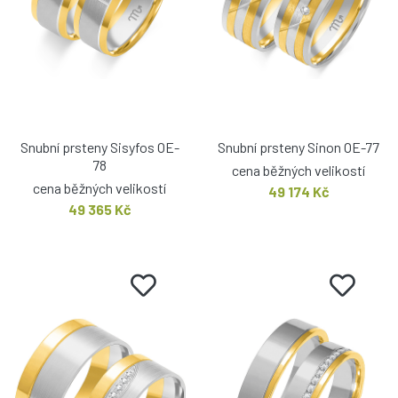
Snubní prsteny Sisyfos OE-
Snubní prsteny Sinon OE-77
78
cena běžných velikostí
cena běžných velikostí
49 174 Kč
49 365 Kč