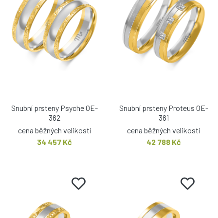
Snubní prsteny Psyche OE-
Snubní prsteny Proteus OE-
362
361
cena běžných velikostí
cena běžných velikostí
34 457 Kč
42 788 Kč