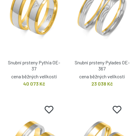
Snubní prsteny Pythia OE-
Snubní prsteny Pylades OE-
37
367
cena běžných velikostí
cena běžných velikostí
40 073 Kč
23 038 Kč