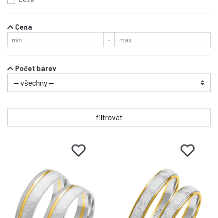
Cena
-
Počet barev
filtrovat