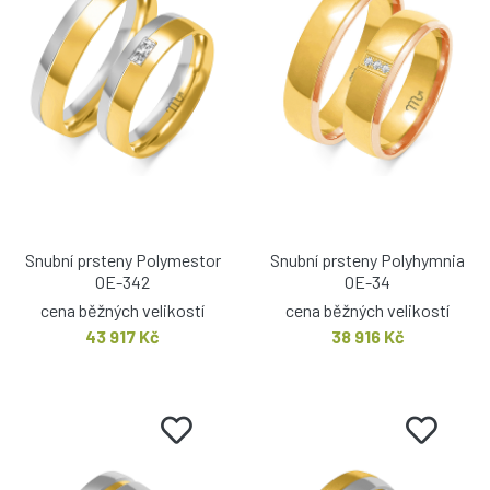
Snubní prsteny Polymestor
Snubní prsteny Polyhymnia
OE-342
OE-34
cena běžných velikostí
cena běžných velikostí
43 917 Kč
38 916 Kč