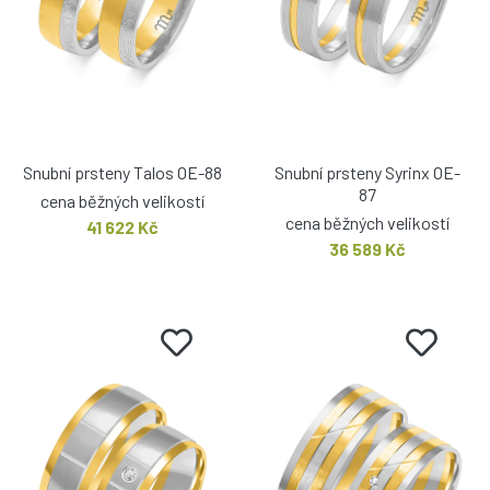
Snubní prsteny Talos OE-88
Snubní prsteny Syrinx OE-
87
cena běžných velikostí
cena běžných velikostí
41 622 Kč
36 589 Kč