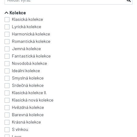
Kolekce
Klasická kolekce
Lyrická kolekce
Harmonická kolekce
Romantická kolekce
Jemná kolekce
Fantastická kolekce
Novodobá kolekce
Ideální kolekce
Smyslná kolekce
Srdečná kolekce
Klasická kolekce II.
Klasická nová kolekce
Hvězdná kolekce
Barevná kolekce
Krásná kolekce
S vlnkou
Love