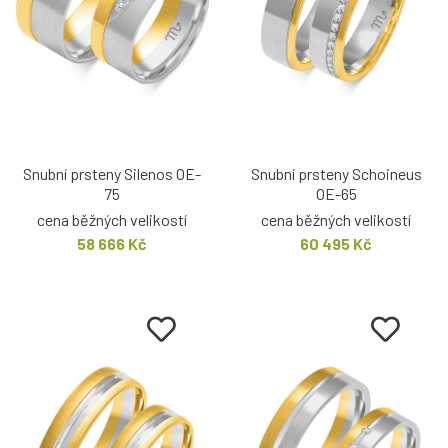
Snubní prsteny Silenos OE-
Snubní prsteny Schoineus
75
OE-65
cena běžných velikostí
cena běžných velikostí
58 666 Kč
60 495 Kč