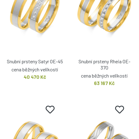
Snubní prsteny Satyr OE-45
Snubní prsteny Rheia OE-
370
cena běžných velikostí
cena běžných velikostí
40 470 Kč
63 167 Kč