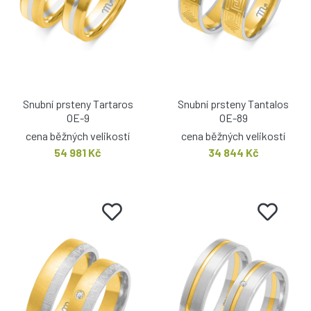
Snubní prsteny Tartaros
Snubní prsteny Tantalos
OE-9
OE-89
cena běžných velikostí
cena běžných velikostí
54 981 Kč
34 844 Kč