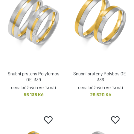
Snubní prsteny Polyfemos
Snubní prsteny Polybos OE-
OE-339
336
cena běžných velikostí
cena běžných velikostí
56 138 Kč
29 620 Kč