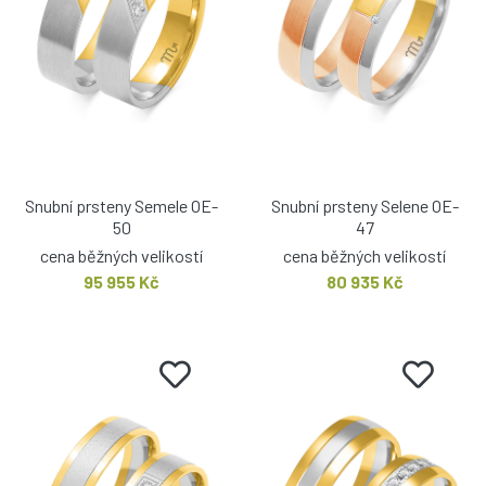
Snubní prsteny Semele OE-
Snubní prsteny Selene OE-
50
47
cena běžných velikostí
cena běžných velikostí
95 955 Kč
80 935 Kč