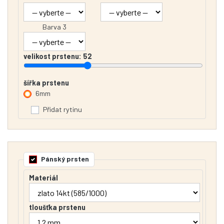
Barva 3
velikost prstenu:
52
šířka prstenu
6mm
Přidat rytinu
Pánský prsten
Materiál
tloušťka prstenu