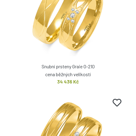
Snubní prsteny Graie O-210
cena běžných velikostí
34 436 Kč