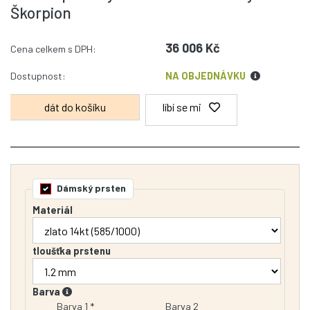
Škorpion
36 006 Kč
Cena celkem s DPH:
Dostupnost:
NA OBJEDNÁVKU
líbí se mi
Dámský prsten
Materiál
tloušťka prstenu
Barva
Barva 1 *
Barva 2