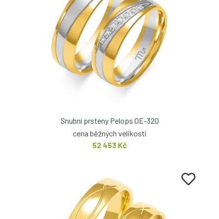
Snubní prsteny Pelops OE-320
cena běžných velikostí
52 453 Kč