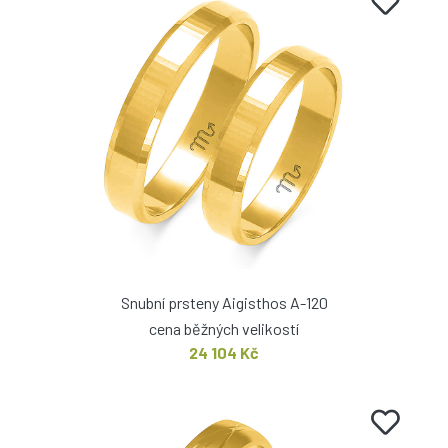
Snubní prsteny Aigisthos A-120
cena běžných velikostí
24 104 Kč