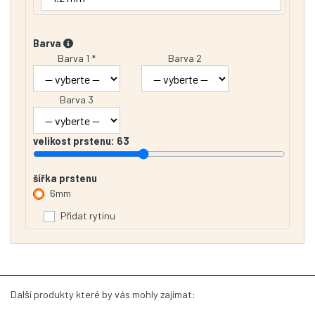
Barva
Barva 1 *
Barva 2
Barva 3
velikost prstenu:
63
šířka prstenu
6mm
Přidat rytinu
Další produkty které by vás mohly zajímat: