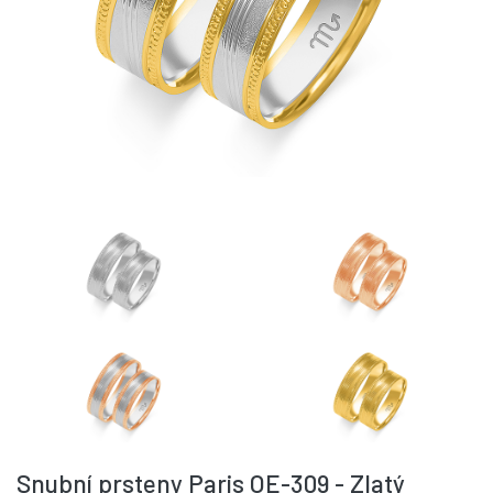
Snubní prsteny Paris OE-309 - Zlatý