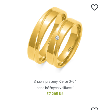
Snubní prsteny Kleite O-64
cena běžných velikostí
37 295 Kč