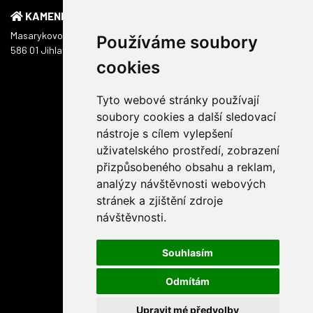
KAMENNÁ PRODEJNA
Masarykovo náměstí 1217/51
Používáme soubory
586 01 Jihlava
cookies
Tyto webové stránky používají
soubory cookies a další sledovací
nástroje s cílem vylepšení
uživatelského prostředí, zobrazení
přizpůsobeného obsahu a reklam,
analýzy návštěvnosti webových
stránek a zjištění zdroje
návštěvnosti.
Souhlasím
Odmítám
Upravit mé předvolby