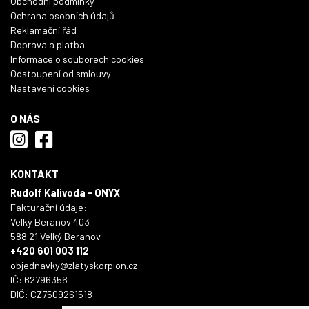
Obchodní podmínky
Ochrana osobních údajů
Reklamační řád
Doprava a platba
Informace o souborech cookies
Odstoupení od smlouvy
Nastavení cookies
O NÁS
KONTAKT
Rudolf Kalivoda - ONYX
Fakturační údaje:
Velký Beranov 403
588 21 Velký Beranov
+420 601 003 112
objednavky@zlatyskorpion.cz
IČ: 62796356
DIČ: CZ7509261518