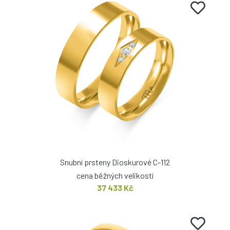
Snubní prsteny Dioskurové C-112
cena běžných velikostí
37 433 Kč