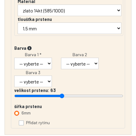
Materiál
tloušťka prstenu
Barva
Barva 1 *
Barva 2
Barva 3
velikost prstenu:
63
šířka prstenu
6mm
Přidat rytinu