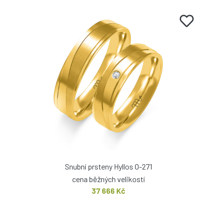
Snubní prsteny Hyllos O-271
cena běžných velikostí
37 666 Kč