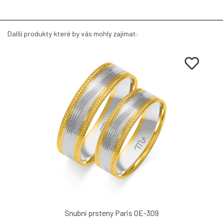
Další produkty které by vás mohly zajímat:
Snubní prsteny Paris OE-309