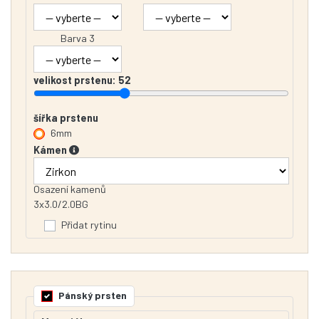
Barva 3
velikost prstenu:
52
šířka prstenu
6mm
Kámen
Osazení kamenů
3x3.0/2.0BG
Přidat rytinu
Pánský prsten