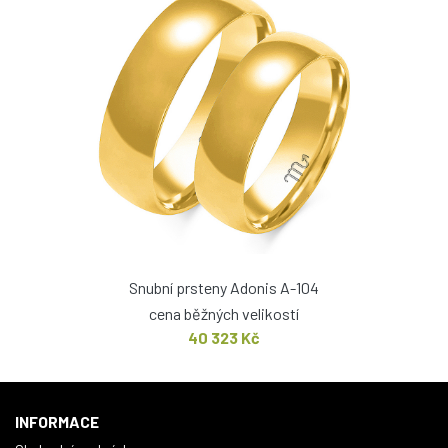
Snubní prsteny Adonis A-104
cena běžných velikostí
40 323 Kč
INFORMACE