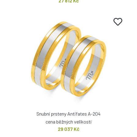
27 812 Kč
Snubní prsteny Antifates A-204
cena běžných velikostí
29 037 Kč