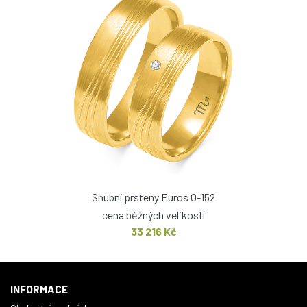
Snubní prsteny Euros O-152
cena běžných velikostí
33 216 Kč
INFORMACE