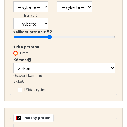
Barva 3
velikost prstenu:
52
šířka prstenu
6mm
Kámen
Osazení kamenů
8x1.50
Přidat rytinu
Pánský prsten