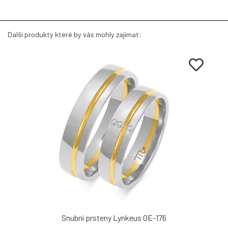
Další produkty které by vás mohly zajímat:
Snubní prsteny Lynkeus OE-176