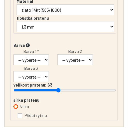
Materiál
tloušťka prstenu
Barva
Barva 1 *
Barva 2
Barva 3
velikost prstenu:
63
šířka prstenu
6mm
Přidat rytinu