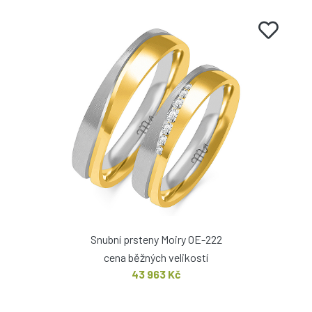
Snubní prsteny Moiry OE-222
cena běžných velikostí
43 963 Kč