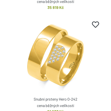
cena běžných velikostí
35 819 Kč
Snubní prsteny Hero O-242
cena běžných velikostí