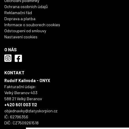
Obchodní podmínky
Ochrana osobních údajů
Reklamační řád
Doprava a platba
Informace o souborech cookies
Odstoupení od smlouvy
Nastavení cookies
O NÁS
KONTAKT
Rudolf Kalivoda - ONYX
Fakturační údaje:
Velký Beranov 403
588 21 Velký Beranov
+420 601 003 112
objednavky@zlatyskorpion.cz
IČ: 62796356
DIČ: CZ7509261518