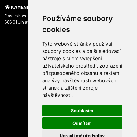
KAMENNÁ PRODEJNA
Masarykovo náměstí 1217/51
Používáme soubory
586 01 Jihlava
cookies
Tyto webové stránky používají
soubory cookies a další sledovací
nástroje s cílem vylepšení
uživatelského prostředí, zobrazení
přizpůsobeného obsahu a reklam,
analýzy návštěvnosti webových
stránek a zjištění zdroje
návštěvnosti.
Souhlasím
Odmítám
Upravit mé předvolby