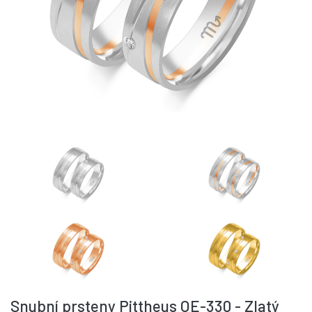
Snubní prsteny Pittheus OE-330 - Zlatý