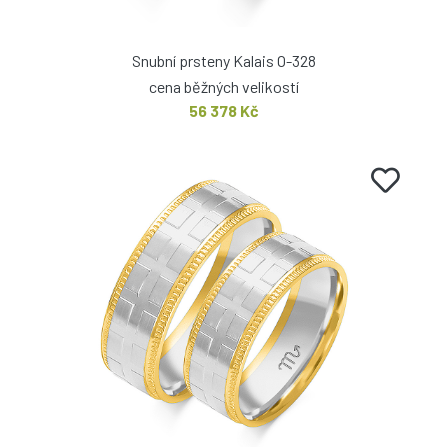
Snubní prsteny Kalais O-328
cena běžných velikostí
56 378 Kč