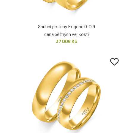
Snubní prsteny Erigone O-129
cena běžných velikostí
37 006 Kč