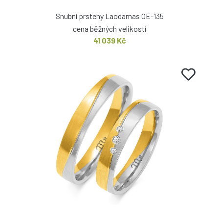
Snubní prsteny Laodamas OE-135
cena běžných velikostí
41 039 Kč