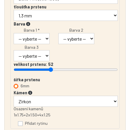
tloušťka prstenu
Barva
Barva 1 *
Barva 2
Barva 3
velikost prstenu:
52
šířka prstenu
6mm
Kámen
Osazení kamenů
1x1.75+2x1.50+4x1.25
Přidat rytinu