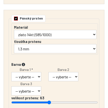
Pánský prsten
Materiál
tloušťka prstenu
Barva
Barva 1 *
Barva 2
Barva 3
velikost prstenu:
63