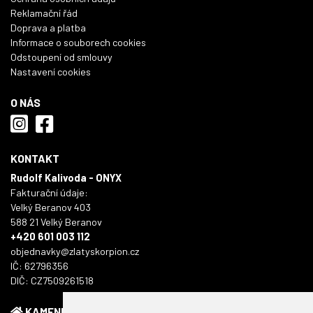
Reklamační řád
Doprava a platba
Informace o souborech cookies
Odstoupení od smlouvy
Nastavení cookies
O NÁS
KONTAKT
Rudolf Kalivoda - ONYX
Fakturační údaje:
Velký Beranov 403
588 21 Velký Beranov
+420 601 003 112
objednavky@zlatyskorpion.cz
IČ: 62796356
DIČ: CZ7509261518
KAMENNÁ PRODEJNA