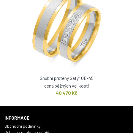
Snubní prsteny Satyr OE-45
cena běžných velikostí
40 470 Kč
INFORMACE
Obchodní podmínky
Ochrana osobních údajů