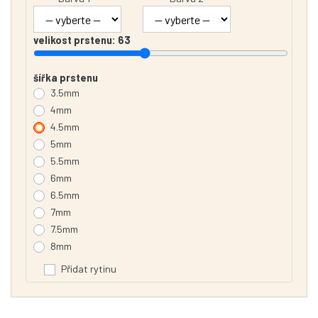
velikost prstenu:
63
šířka prstenu
3.5mm
4mm
4.5mm
5mm
5.5mm
6mm
6.5mm
7mm
7.5mm
8mm
Přidat rytinu