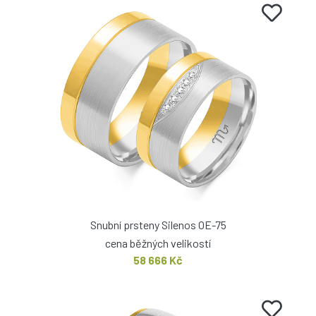
Snubní prsteny Silenos OE-75
cena běžných velikostí
58 666 Kč