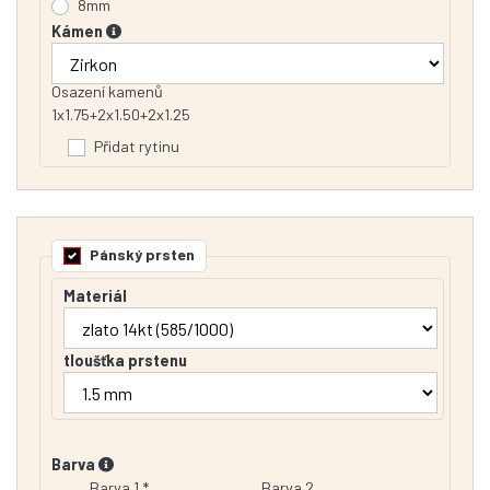
8mm
Kámen
Osazení kamenů
1x1.75+2x1.50+2x1.25
Přidat rytinu
Pánský prsten
Materiál
tloušťka prstenu
Barva
Barva 1 *
Barva 2