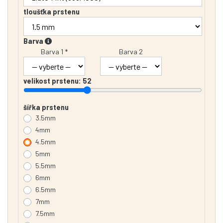
tloušťka prstenu
Barva
Barva 1 *
Barva 2
velikost prstenu:
52
šířka prstenu
3.5mm
4mm
4.5mm
5mm
5.5mm
6mm
6.5mm
7mm
7.5mm