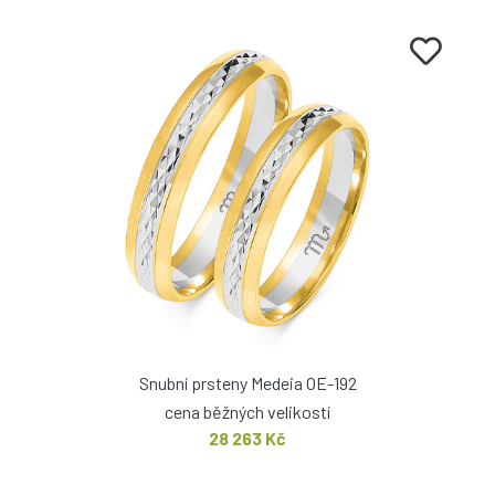
Snubní prsteny Medeia OE-192
cena běžných velikostí
28 263 Kč