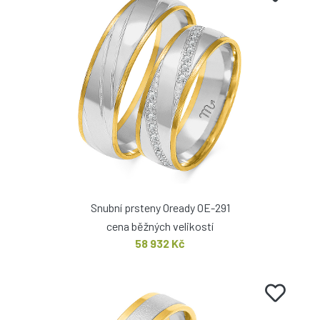
Snubní prsteny Oready OE-291
cena běžných velikostí
58 932 Kč