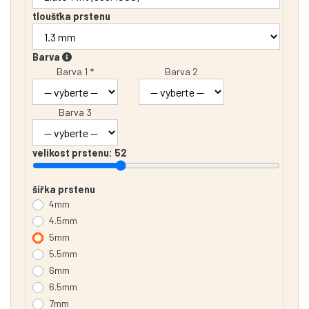
tloušťka prstenu
Barva
Barva 1 *
Barva 2
Barva 3
velikost prstenu:
52
šířka prstenu
4mm
4.5mm
5mm
5.5mm
6mm
6.5mm
7mm