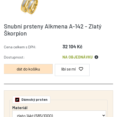
Snubní prsteny Alkmena A-142 - Zlatý
Škorpion
32 104 Kč
Cena celkem s DPH:
Dostupnost:
NA OBJEDNÁVKU
líbí se mi
Dámský prsten
Materiál