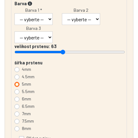
Barva
Barva 1 *
Barva 2
Barva 3
velikost prstenu:
63
šířka prstenu
4mm
4.5mm
5mm
5.5mm
6mm
6.5mm
7mm
7.5mm
8mm