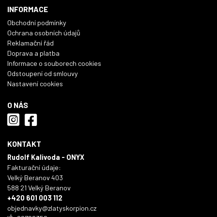
INFORMACE
Obchodní podmínky
Ochrana osobních údajů
Reklamační řád
Doprava a platba
Informace o souborech cookies
Odstoupení od smlouvy
Nastavení cookies
O NÁS
KONTAKT
Rudolf Kalivoda - ONYX
Fakturační údaje:
Velký Beranov 403
588 21 Velký Beranov
+420 601 003 112
objednavky@zlatyskorpion.cz