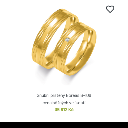
Snubní prsteny Boreas B-108
cena běžných velikostí
35 812 Kč