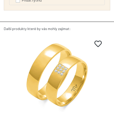
Přidat rytinu
Další produkty které by vás mohly zajímat: