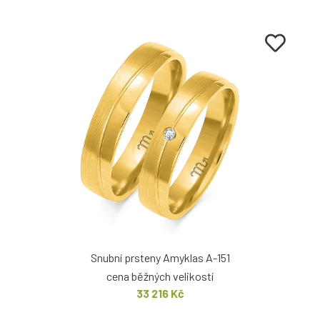
Snubní prsteny Amyklas A-151
cena běžných velikostí
33 216 Kč