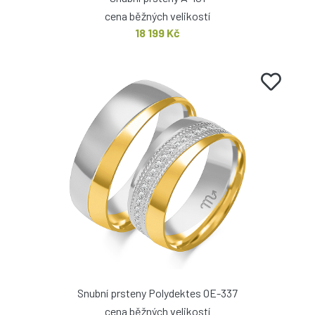
cena běžných velikostí
18 199 Kč
Snubní prsteny Polydektes OE-337
cena běžných velikostí