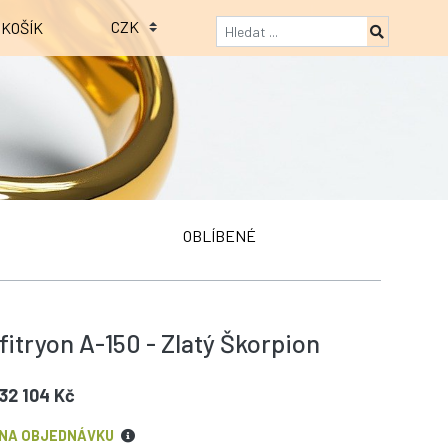
KOŠÍK
OBLÍBENÉ
itryon A-150 - Zlatý Škorpion
32 104 Kč
NA OBJEDNÁVKU