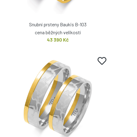
Snubní prsteny Baukis B-103
cena běžných velikostí
43 390 Kč