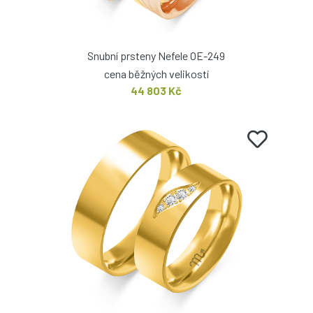
Snubní prsteny Nefele OE-249
cena běžných velikostí
44 803 Kč