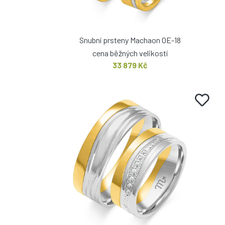
Snubní prsteny Machaon OE-18
cena běžných velikostí
33 879 Kč