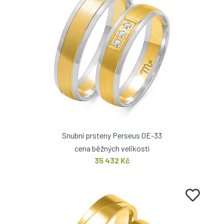
Snubní prsteny Perseus OE-33
cena běžných velikostí
35 432 Kč