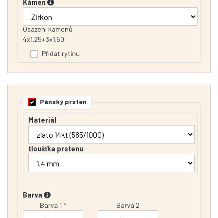
Kámen
Osazení kamenů
4x1.25+3x1.50
Přidat rytinu
Pánský prsten
Materiál
tloušťka prstenu
Barva
Barva 1 *
Barva 2