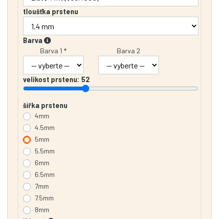
tloušťka prstenu
Barva
Barva 1 *
Barva 2
velikost prstenu:
52
šířka prstenu
4mm
4.5mm
5mm
5.5mm
6mm
6.5mm
7mm
7.5mm
8mm