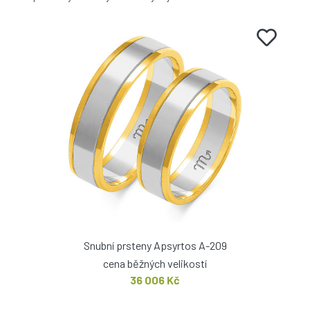
Snubní prsteny Apsyrtos A-209
cena běžných velikostí
36 006 Kč