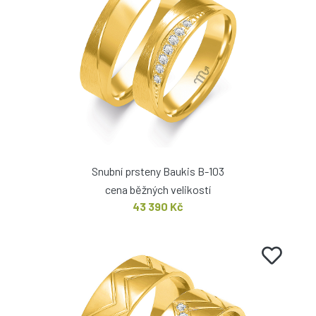
Snubní prsteny Baukis B-103
cena běžných velikostí
43 390 Kč