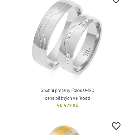
Snubní prsteny Folos O-190
cena běžných velikostí
40 477 Kč