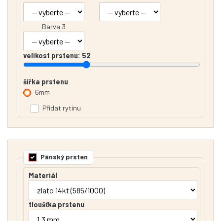
Barva 3
velikost prstenu:
52
šířka prstenu
6mm
Přidat rytinu
Pánský prsten
Materiál
tloušťka prstenu