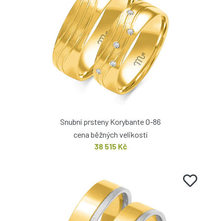
Snubní prsteny Korybante O-86
cena běžných velikostí
38 515 Kč