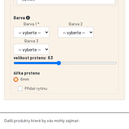
Barva
Barva 1 *
Barva 2
Barva 3
velikost prstenu:
63
šířka prstenu
6mm
Přidat rytinu
Další produkty které by vás mohly zajímat: