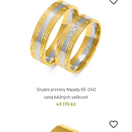
Snubní prsteny Najady OE-240
cena běžných velikostí
43 175 Kč