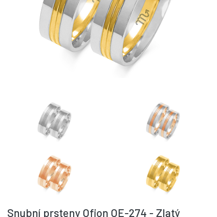
Snubní prsteny Ofion OE-274 - Zlatý