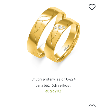
Snubní prsteny Iasion O-294
cena běžných velikostí
36 237 Kč