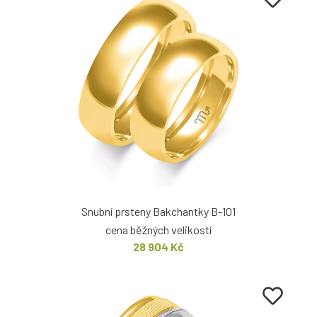
Snubní prsteny Bakchantky B-101
cena běžných velikostí
28 904 Kč