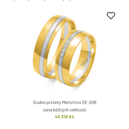
Snubní prsteny Menoitios OE-206
cena běžných velikostí
45 316 Kč