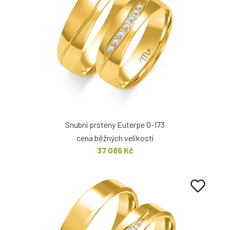
Snubní prsteny Euterpe O-173
cena běžných velikostí
37 086 Kč