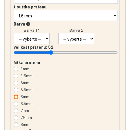
tloušťka prstenu
Barva
Barva 1 *
Barva 2
velikost prstenu:
52
šířka prstenu
4mm
4.5mm
5mm
5.5mm
6mm
6.5mm
7mm
7.5mm
8mm