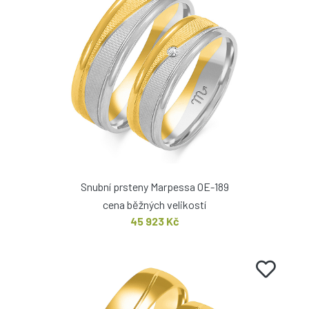
Snubní prsteny Marpessa OE-189
cena běžných velikostí
45 923 Kč