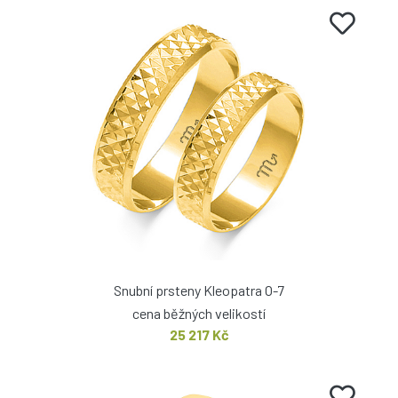
Snubní prsteny Kleopatra O-7
cena běžných velikostí
25 217 Kč