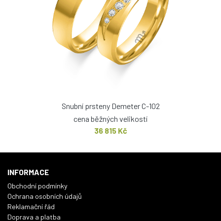
Snubní prsteny Demeter C-102
cena běžných velikostí
36 815 Kč
INFORMACE
Obchodní podmínky
Ochrana osobních údajů
Reklamační řád
Doprava a platba