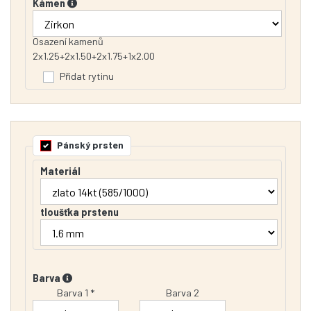
Kámen
Osazení kamenů
2x1.25+2x1.50+2x1.75+1x2.00
Přidat rytinu
Pánský prsten
Materiál
tloušťka prstenu
Barva
Barva 1 *
Barva 2