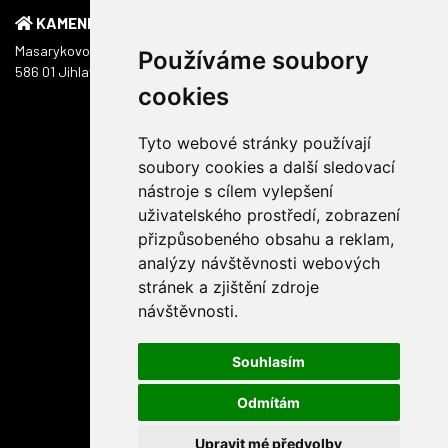
KAMENNÁ PRODEJNA
Masarykovo náměstí 1217/51
Používáme soubory
586 01 Jihlava
cookies
Tyto webové stránky používají
soubory cookies a další sledovací
nástroje s cílem vylepšení
uživatelského prostředí, zobrazení
přizpůsobeného obsahu a reklam,
analýzy návštěvnosti webových
stránek a zjištění zdroje
návštěvnosti.
Souhlasím
Odmítám
Upravit mé předvolby