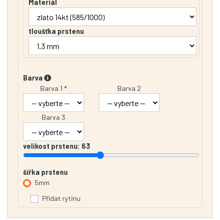
Materiál
tloušťka prstenu
Barva
Barva 1 *
Barva 2
Barva 3
velikost prstenu:
63
šířka prstenu
5mm
Přidat rytinu