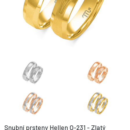
Snubní prsteny Hellen O-231 - Zlatý