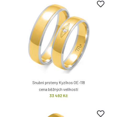
Snubní prsteny Kyzikos OE-118
cena běžných velikostí
33 492 Kč