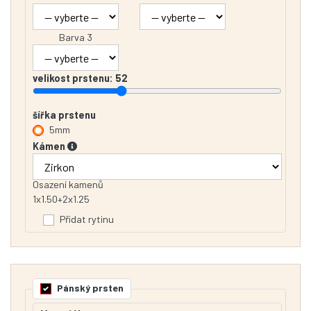
Barva 3
velikost prstenu:
52
šířka prstenu
5mm
Kámen
Osazení kamenů
1x1.50+2x1.25
Přidat rytinu
Pánský prsten