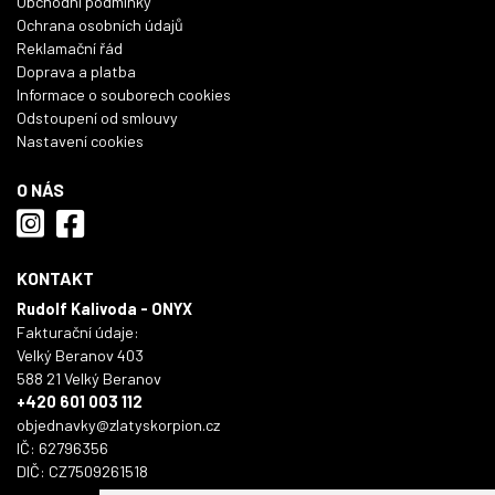
Obchodní podmínky
Ochrana osobních údajů
Reklamační řád
Doprava a platba
Informace o souborech cookies
Odstoupení od smlouvy
Nastavení cookies
O NÁS
KONTAKT
Rudolf Kalivoda - ONYX
Fakturační údaje:
Velký Beranov 403
588 21 Velký Beranov
+420 601 003 112
objednavky@zlatyskorpion.cz
IČ: 62796356
DIČ: CZ7509261518