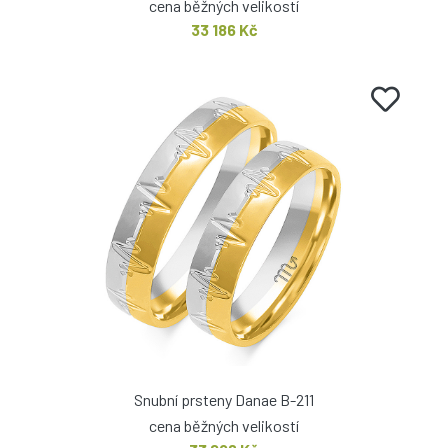
cena běžných velikostí
33 186 Kč
Snubní prsteny Danae B-211
cena běžných velikostí