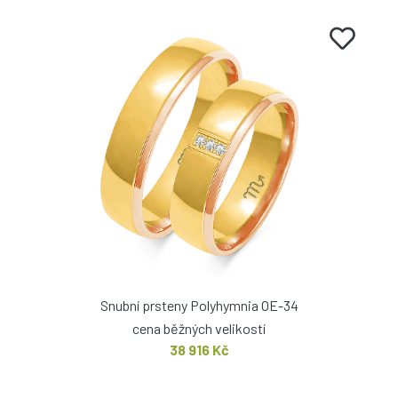
Snubní prsteny Polyhymnia OE-34
cena běžných velikostí
38 916 Kč