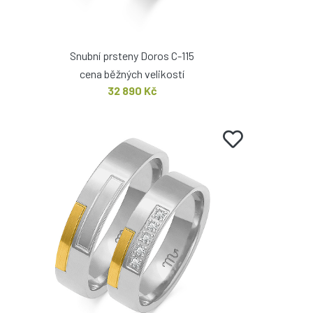
Snubní prsteny Doros C-115
cena běžných velikostí
32 890 Kč