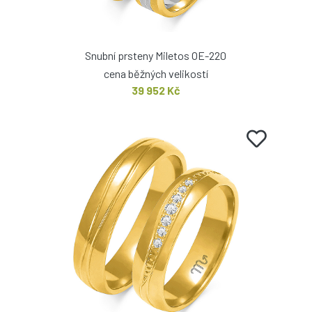
Snubní prsteny Miletos OE-220
cena běžných velikostí
39 952 Kč