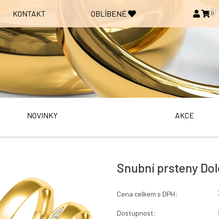
KONTAKT
OBLÍBENÉ
0
NOVINKY
AKCE
Snubní prsteny Dol
Cena celkem s DPH:
Dostupnost: