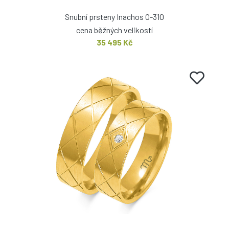
Snubní prsteny Inachos O-310
cena běžných velikostí
35 495 Kč