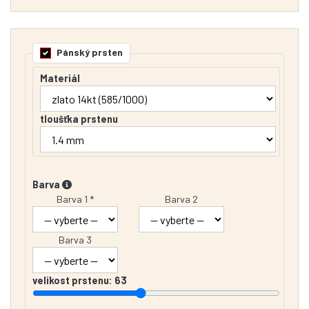
Pánský prsten
Materiál
tloušťka prstenu
Barva
Barva 1 *
Barva 2
Barva 3
velikost prstenu:
63