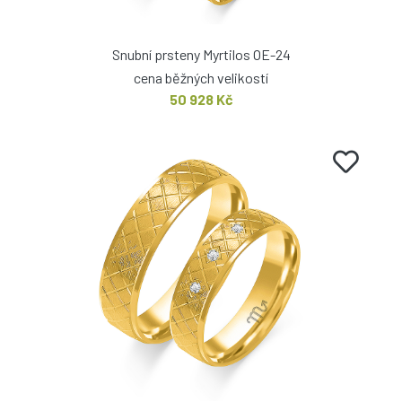
Snubní prsteny Myrtilos OE-24
cena běžných velikostí
50 928 Kč