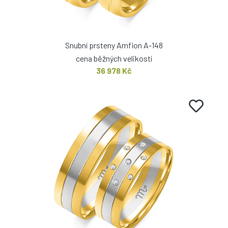
Snubní prsteny Amfion A-148
cena běžných velikostí
36 978 Kč