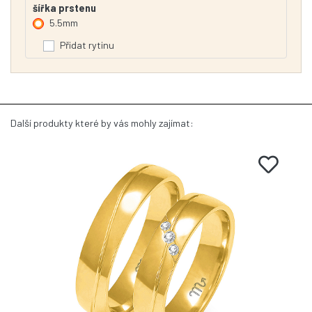
šířka prstenu
5.5mm
Přidat rytinu
Další produkty které by vás mohly zajímat: