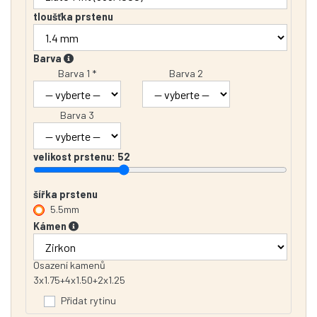
tloušťka prstenu
Barva
Barva 1 *
Barva 2
Barva 3
velikost prstenu:
52
šířka prstenu
5.5mm
Kámen
Osazení kamenů
3x1.75+4x1.50+2x1.25
Přidat rytinu