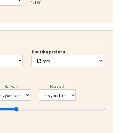
1x1.50
tloušťka prstenu
Barva 2
Barva 3