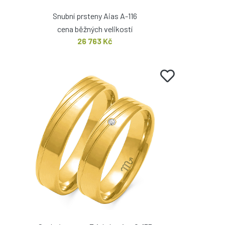
Snubní prsteny Aias A-116
cena běžných velikostí
26 763 Kč