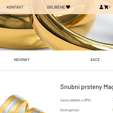
KONTAKT
OBLÍBENÉ
0
NOVINKY
AKCE
Snubní prsteny Mag
Cena celkem s DPH:
Dostupnost: