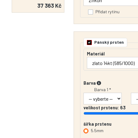
37 363 Kč
Přidat rytinu
Pánský prsten
Materiál
Barva
Barva 1 *
velikost prstenu:
63
šířka prstenu
5.5mm