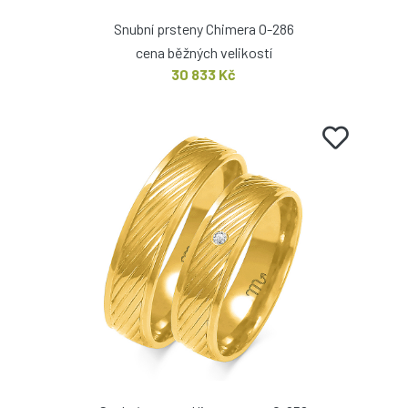
Snubní prsteny Chimera O-286
cena běžných velikostí
30 833 Kč