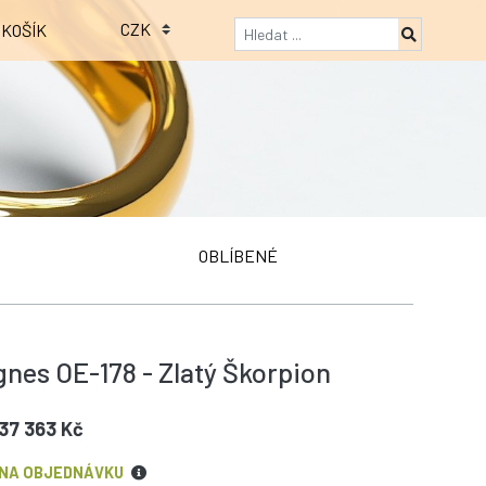
KOŠÍK
OBLÍBENÉ
nes OE-178 - Zlatý Škorpion
37 363 Kč
NA OBJEDNÁVKU